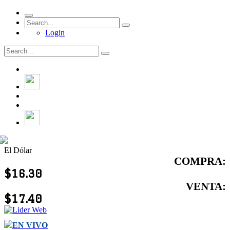
Login
El Dólar
COMPRA:
$16.30
VENTA:
$17.40
EN VIVO