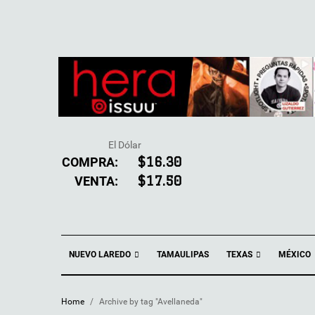
El Dólar
COMPRA:
$16.30
VENTA:
$17.50
NUEVO LAREDO
TEXAS
TAMAULIPAS
MÉXICO
Home
/
Archive by tag "Avellaneda"