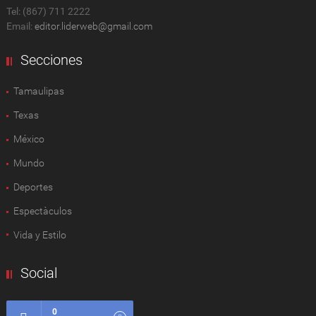
Tel: (867) 711 2222
Email:
editor.liderweb@gmail.com
Secciones
Tamaulipas
Texas
México
Mundo
Deportes
Espectàculos
Vida y Estilo
Social
0