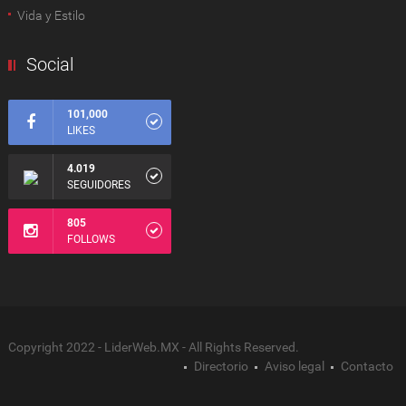
Vida y Estilo
Social
101,000
LIKES
4.019
SEGUIDORES
805
FOLLOWS
Copyright 2022 - LiderWeb.MX - All Rights Reserved.
Directorio
Aviso legal
Contacto