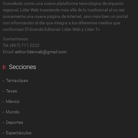
Concebido como una nueva plataforma tecnológica de impacto
regional, Lider Web trasciende más allá de lo tradicional al no ser
únicamente una nueva página de internet, sino más bien un portal
con información al día que integra a los diferentes medios que
conforman El Grande Editorial: Líder Web y Líder Tv
Contactanos:
Tel: (867) 711 2222
Email:
editor.liderweb@gmail.com
Secciones
Tamaulipas
Texas
México
Mundo
Deportes
Espectàculos