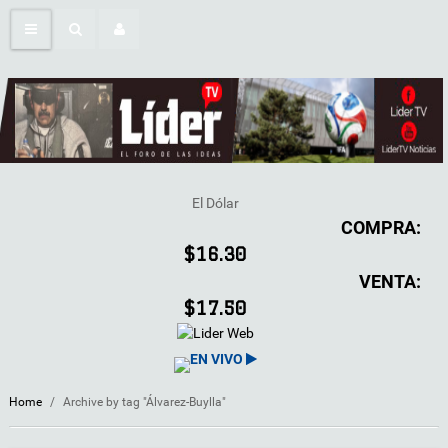
El Dólar
COMPRA:
$16.30
VENTA:
$17.50
EN VIVO
Home
/
Archive by tag "Álvarez-Buylla"