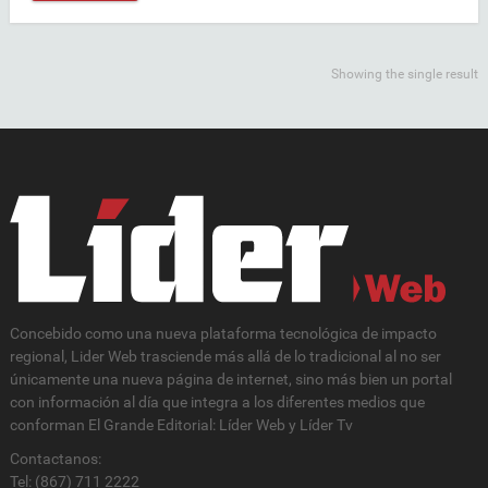
Showing the single result
Concebido como una nueva plataforma tecnológica de impacto
regional, Lider Web trasciende más allá de lo tradicional al no ser
únicamente una nueva página de internet, sino más bien un portal
con información al día que integra a los diferentes medios que
conforman El Grande Editorial: Líder Web y Líder Tv
Contactanos:
Tel: (867) 711 2222