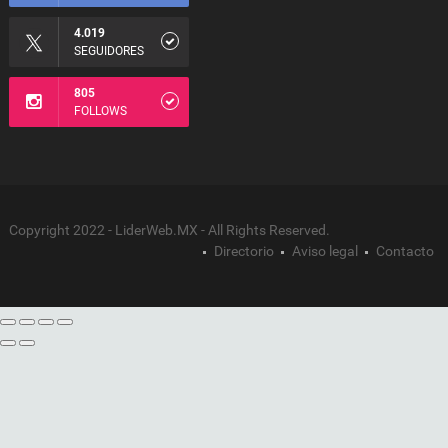
4.019
SEGUIDORES
805
FOLLOWS
Copyright 2022 - LiderWeb.MX - All Rights Reserved.
Directorio
Aviso legal
Contacto