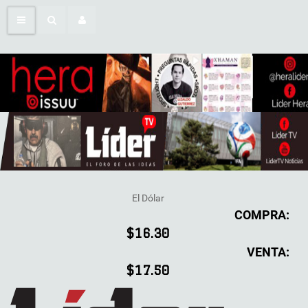
El Dólar
COMPRA:
$16.30
VENTA:
$17.50