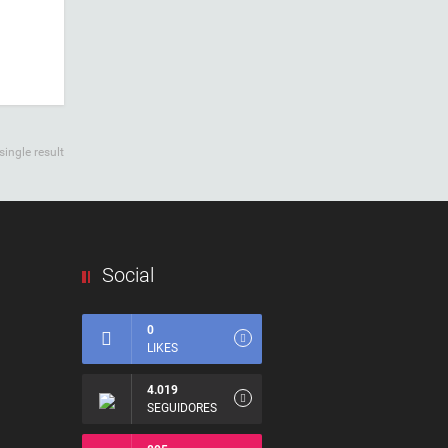
ingle result
Social
0
LIKES
4.019
SEGUIDORES