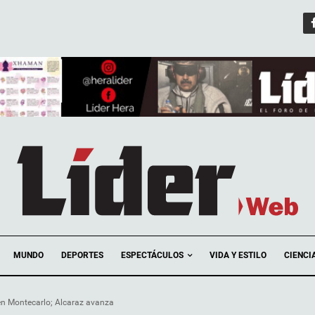
ESPECTÁCULOS
MUNDO
DEPORTES
VIDA Y ESTILO
CIENCI
en Montecarlo; Alcaraz avanza