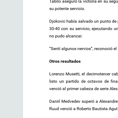
Tabilo aseguró la victoria en su se
su potente servicio.
Djokovic había salvado un punto de 
30-40 con su servicio, ejecutando u
no pudo alcanzar.
“Sentí algunos nervios”, reconoció el 
Otros resultados
Lorenzo Musetti, el decimotercer cabe
listo un partido de octavos de fina
venció al primer cabeza de serie Alex
Daniil Medvedev superó a Alexandre M
Ruud venció a Roberto Bautista Agut 