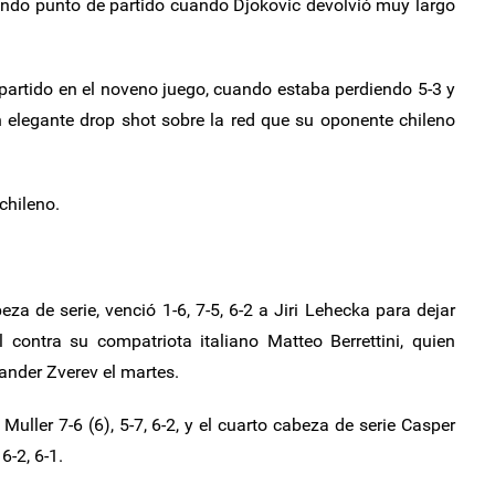
gundo punto de partido cuando Djokovic devolvió muy largo
partido en el noveno juego, cuando estaba perdiendo 5-3 y
n elegante drop shot sobre la red que su oponente chileno
chileno.
za de serie, venció 1-6, 7-5, 6-2 a Jiri Lehecka para dejar
l contra su compatriota italiano Matteo Berrettini, quien
ander Zverev el martes.
uller 7-6 (6), 5-7, 6-2, y el cuarto cabeza de serie Casper
6-2, 6-1.