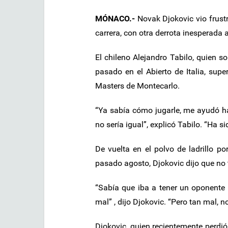
MÓNACO.-
Novak Djokovic vio frustr
carrera, con otra derrota inesperada 
El chileno Alejandro Tabilo, quien 
pasado en el Abierto de Italia, supe
Masters de Montecarlo.
“Ya sabía cómo jugarle, me ayudó h
no sería igual”, explicó Tabilo. “Ha 
De vuelta en el polvo de ladrillo p
pasado agosto, Djokovic dijo que no t
“Sabía que iba a tener un oponente 
mal” , dijo Djokovic. “Pero tan mal, n
Djokovic, quien recientemente perdió