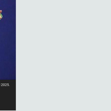
l 2025.