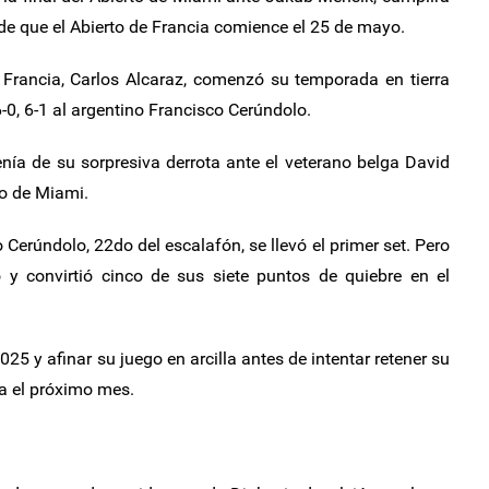
de que el Abierto de Francia comience el 25 de mayo.
 Francia, Carlos Alcaraz, comenzó su temporada en tierra
-0, 6-1 al argentino Francisco Cerúndolo.
nía de su sorpresiva derrota ante el veterano belga David
to de Miami.
Cerúndolo, 22do del escalafón, se llevó el primer set. Pero
o y convirtió cinco de sus siete puntos de quiebre en el
25 y afinar su juego en arcilla antes de intentar retener su
a el próximo mes.