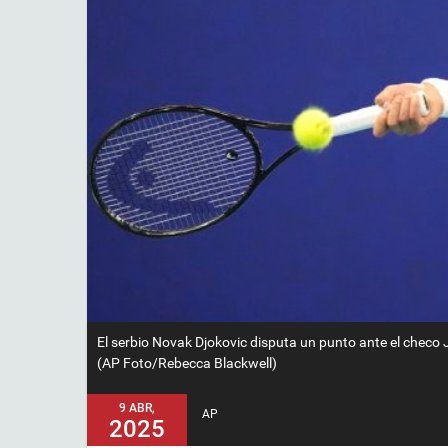
El serbio Novak Djokovic disputa un punto ante el checo 
(AP Foto/Rebecca Blackwell)
9 ABR,
AP
2025