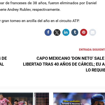
par de franceses de 38 años, fueron eliminados por Daniel
serie Andrey Rublev, respectivamente.
gran torneo en arcilla del año en el circuito ATP.
ENTRADA SIGUIENT
 DE
CAPO MEXICANO ‘DON NETO’ SALE
AL
LIBERTAD TRAS 40 AÑOS DE CÁRCEL; EU 
LO REQUI