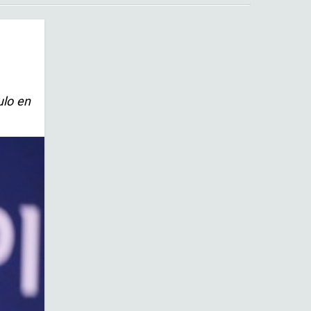
ulo en