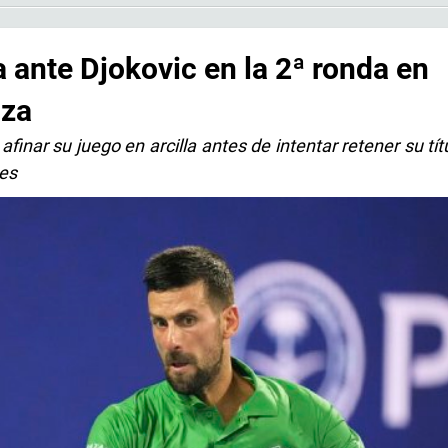
 ante Djokovic en la 2ª ronda en
nza
finar su juego en arcilla antes de intentar retener su tít
es