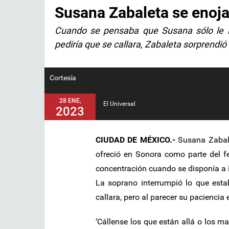
Susana Zabaleta se enoja
Cuando se pensaba que Susana sólo le ll
pediría que se callara, Zabaleta sorprendió
Cortesía
28 ENE,
El Universal
2023
CIUDAD DE MÉXICO.-
Susana Zabale
ofreció en Sonora como parte del fe
concentración cuando se disponía a i
La soprano interrumpió lo que esta
callara, pero al parecer su paciencia
‘Cállense los que están allá o los m