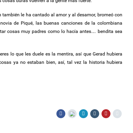
s cosas duras vuelven a la gente más fuerte.
en también le ha cantado al amor y al desamor, bromeó con
 novia de Piqué, las buenas canciones de la colombiana
antar cosas muy padres como lo hacía antes… bendita sea
s lo que les duele es la mentira, así que Gerad hubiera
sas ya no estaban bien, así, tal vez la historia hubiera