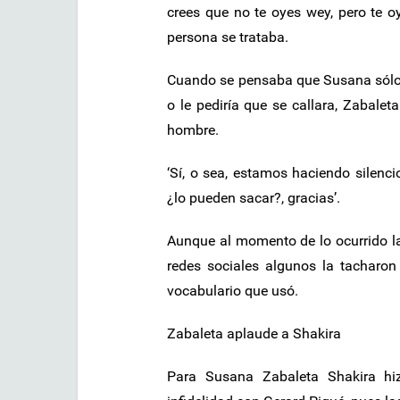
crees que no te oyes wey, pero te 
persona se trataba.
Cuando se pensaba que Susana sólo l
o le pediría que se callara, Zabalet
hombre.
‘Sí, o sea, estamos haciendo silencio
¿lo pueden sacar?, gracias’.
Aunque al momento de lo ocurrido la
redes sociales algunos la tacharon
vocabulario que usó.
Zabaleta aplaude a Shakira
Para Susana Zabaleta Shakira hi