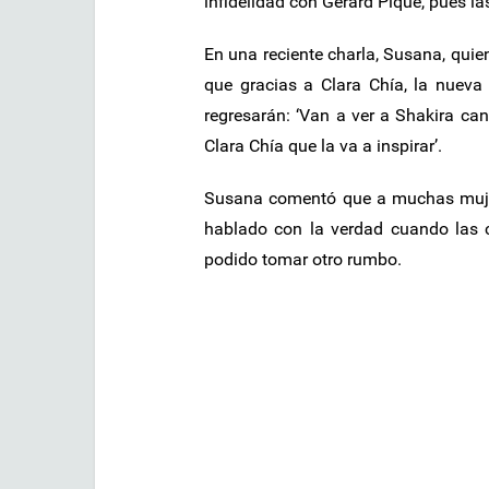
infidelidad con Gerard Piqué, pues la
En una reciente charla, Susana, qui
que gracias a Clara Chía, la nueva
regresarán: ‘Van a ver a Shakira c
Clara Chía que la va a inspirar’.
Susana comentó que a muchas mujere
hablado con la verdad cuando las co
podido tomar otro rumbo.