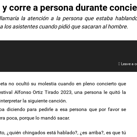
 y corre a persona durante concie
amaría la atención a la persona que estaba hablando
 a los asistentes cuando pidió que sacaran al hombre.
Leave a 
ta no ocultó su molestia cuando en pleno concierto que
stival Alfonso Ortiz Tirado 2023, una persona le quitó la
nterpretar la siguiente canción.
ba diciendo para pedirle a esa persona que por favor se
 era poca, porque lo mandó sacar.
ato, ¿quién chingados está hablado?, ¿es arriba?, es que tú