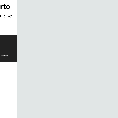
rto
, o le
comment