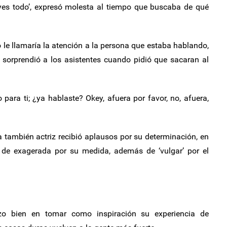
oyes todo’, expresó molesta al tiempo que buscaba de qué
e llamaría la atención a la persona que estaba hablando,
a sorprendió a los asistentes cuando pidió que sacaran al
 para ti; ¿ya hablaste? Okey, afuera por favor, no, afuera,
 también actriz recibió aplausos por su determinación, en
 de exagerada por su medida, además de ‘vulgar’ por el
zo bien en tomar como inspiración su experiencia de