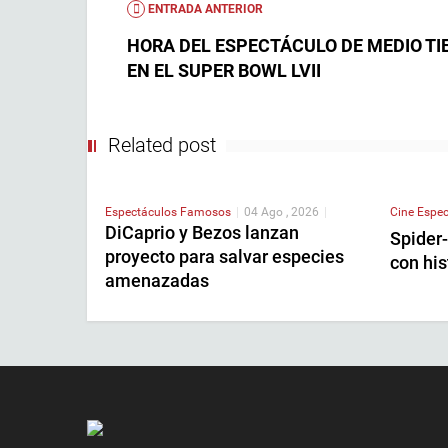
ENTRADA ANTERIOR
HORA DEL ESPECTÁCULO DE MEDIO T
EN EL SUPER BOWL LVII
Related post
Espectáculos
Famosos
|
04 Ago , 2026
|
Cine
Espec
DiCaprio y Bezos lanzan
Spider
proyecto para salvar especies
con his
amenazadas