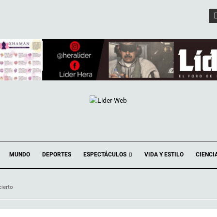
ESPECTÁCULOS
MUNDO
DEPORTES
VIDA Y ESTILO
CIENCI
ierto