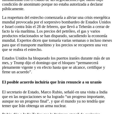
condición de anonimato porque no estaba autorizada a declarar
públicamente.
La reapertura del estrecho comenzaría a aliviar una crisis energética
mundial provocada por el sorpresivo bombardeo de Estados Unidos
e Israel contra Irán el 28 de febrero, que llevó a Teherán a cerrar de
facto la vía marítima. Los precios del petróleo, el gas y varios
productos relacionados se han disparado, sacudiendo la economía
mundial. Expertos dicen que tomaría varias semanas o incluso meses
para que el transporte marítimo y los precios se recuperen una vez
que se reabra el estrecho.
Estados Unidos ha bloqueado los puertos iraníes durante más de un
mes, y Trump dijo el domingo que el bloqueo “permanecerá
plenamente vigente y en efecto hasta que se alcance, certifique y
firme un acuerdo”.
El posible acuerdo incluiría que Irán renuncie a su uranio
El secretario de Estado, Marco Rubio, señaló en una visita a India
que en las negociaciones se ha logrado “un progreso importante,
aunque no un progreso final”, y que el mundo ya no tendría que
temer que Irán obtenga un arma nuclear.