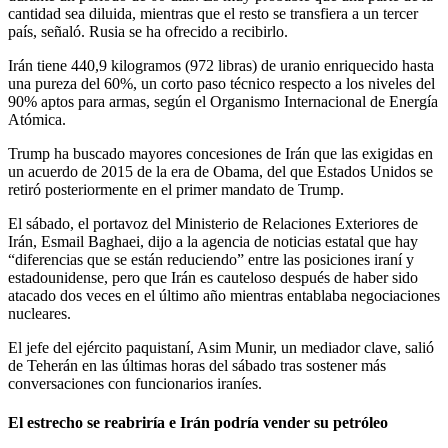
cantidad sea diluida, mientras que el resto se transfiera a un tercer
país, señaló. Rusia se ha ofrecido a recibirlo.
Irán tiene 440,9 kilogramos (972 libras) de uranio enriquecido hasta
una pureza del 60%, un corto paso técnico respecto a los niveles del
90% aptos para armas, según el Organismo Internacional de Energía
Atómica.
Trump ha buscado mayores concesiones de Irán que las exigidas en
un acuerdo de 2015 de la era de Obama, del que Estados Unidos se
retiró posteriormente en el primer mandato de Trump.
El sábado, el portavoz del Ministerio de Relaciones Exteriores de
Irán, Esmail Baghaei, dijo a la agencia de noticias estatal que hay
“diferencias que se están reduciendo” entre las posiciones iraní y
estadounidense, pero que Irán es cauteloso después de haber sido
atacado dos veces en el último año mientras entablaba negociaciones
nucleares.
El jefe del ejército paquistaní, Asim Munir, un mediador clave, salió
de Teherán en las últimas horas del sábado tras sostener más
conversaciones con funcionarios iraníes.
El estrecho se reabriría e Irán podría vender su petróleo