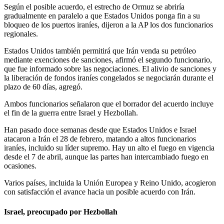
Según el posible acuerdo, el estrecho de Ormuz se abriría
gradualmente en paralelo a que Estados Unidos ponga fin a su
bloqueo de los puertos iraníes, dijeron a la AP los dos funcionarios
regionales.
Estados Unidos también permitirá que Irán venda su petróleo
mediante exenciones de sanciones, afirmó el segundo funcionario,
que fue informado sobre las negociaciones. El alivio de sanciones y
la liberación de fondos iraníes congelados se negociarán durante el
plazo de 60 días, agregó.
Ambos funcionarios señalaron que el borrador del acuerdo incluye
el fin de la guerra entre Israel y Hezbollah.
Han pasado doce semanas desde que Estados Unidos e Israel
atacaron a Irán el 28 de febrero, matando a altos funcionarios
iraníes, incluido su líder supremo. Hay un alto el fuego en vigencia
desde el 7 de abril, aunque las partes han intercambiado fuego en
ocasiones.
Varios países, incluida la Unión Europea y Reino Unido, acogieron
con satisfacción el avance hacia un posible acuerdo con Irán.
Israel, preocupado por Hezbollah