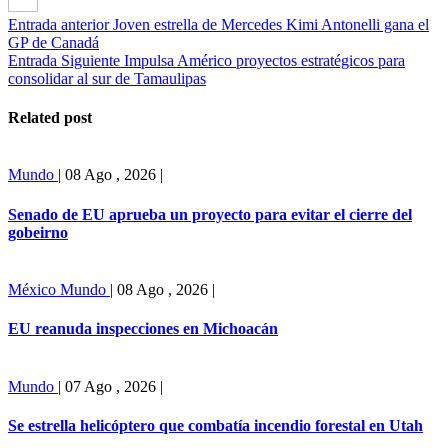
Entrada anterior
Joven estrella de Mercedes Kimi Antonelli gana el
GP de Canadá
Entrada Siguiente
Impulsa Américo proyectos estratégicos para
consolidar al sur de Tamaulipas
Related post
Mundo
|
08 Ago , 2026
|
Senado de EU aprueba un proyecto para evitar el cierre del
gobeirno
México
Mundo
|
08 Ago , 2026
|
EU reanuda inspecciones en Michoacán
Mundo
|
07 Ago , 2026
|
Se estrella helicóptero que combatía incendio forestal en Utah