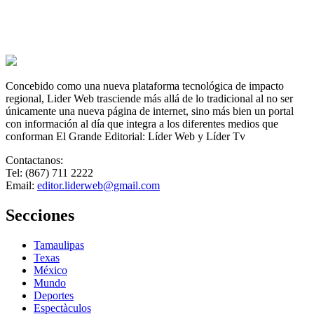
Concebido como una nueva plataforma tecnológica de impacto
regional, Lider Web trasciende más allá de lo tradicional al no ser
únicamente una nueva página de internet, sino más bien un portal
con información al día que integra a los diferentes medios que
conforman El Grande Editorial: Líder Web y Líder Tv
Contactanos:
Tel: (867) 711 2222
Email:
editor.liderweb@gmail.com
Secciones
Tamaulipas
Texas
México
Mundo
Deportes
Espectàculos