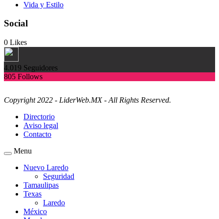
Vida y Estilo
Social
0
Likes
4.019
Seguidores
805
Follows
Copyright 2022 - LiderWeb.MX - All Rights Reserved.
Directorio
Aviso legal
Contacto
Menu
Nuevo Laredo
Seguridad
Tamaulipas
Texas
Laredo
México