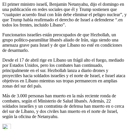
El primer ministro israelí, Benjamin Netanyahu, dijo el domingo en
una publicación en redes sociales que él y Trump sostienen que
“cualquier acuerdo final con Irán debe eliminar el peligro nuclear”, y
que Trump había reafirmado el derecho de Israel a defenderse “.en
todos los frentes, incluido Líbano”.
Funcionarios israelíes están preocupados de que Hezbollah, un
grupo político-paramilitar libanés aliado de Irán, siga siendo una
amenaza grave para Israel y de que Líbano no esté en condiciones
de desarmarlo.
Desde el 17 de abril rige en Líbano un frágil alto el fuego, mediado
por Estados Unidos, pero los combates han continuado,
principalmente en el sur. Hezbollah lanza a diario drones y
proyectiles hacia soldados israelíes y el norte de Israel, e Israel ataca
objetivos en Líbano mientras sus tropas permanecen en amplias
zonas del sur del país.
Más de 3.000 personas han muerto en la más reciente ronda de
combates, según el Ministerio de Salud libanés. Además, 22
soldados israelíes y un contratista de defensa han muerto en o cerca
del sur de Líbano, y dos civiles han muerto en el norte de Israel,
según la oficina de Netanyahu.