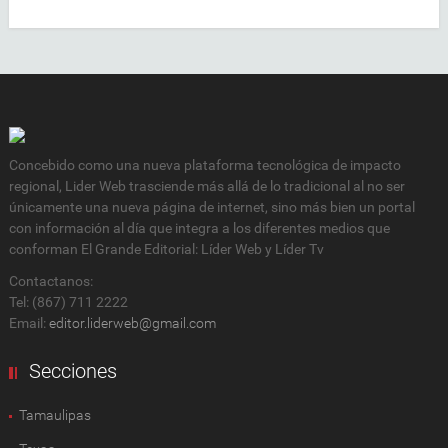
Concebido como una nueva plataforma tecnológica de impacto
regional, Lider Web trasciende más allá de lo tradicional al no ser
únicamente una nueva página de internet, sino más bien un portal
con información al día que integra a los diferentes medios que
conforman El Grande Editorial: Líder Web y Líder Tv
Contactanos:
Tel: (867) 711 2222
Email:
editor.liderweb@gmail.com
Secciones
Tamaulipas