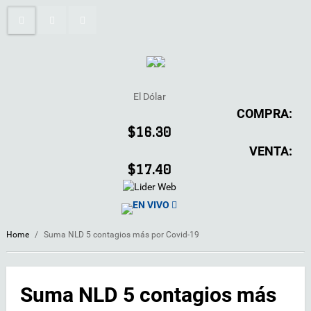
El Dólar
COMPRA:
$16.30
VENTA:
$17.40
EN VIVO
Home
/
Suma NLD 5 contagios más por Covid-19
Suma NLD 5 contagios más