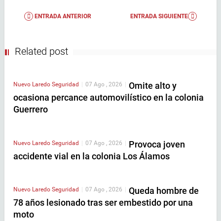
ENTRADA ANTERIOR
ENTRADA SIGUIENTE
Related post
Omite alto y
Nuevo Laredo
Seguridad
|
07 Ago , 2026
|
ocasiona percance automovilístico en la colonia
Guerrero
Provoca joven
Nuevo Laredo
Seguridad
|
07 Ago , 2026
|
accidente vial en la colonia Los Álamos
Queda hombre de
Nuevo Laredo
Seguridad
|
07 Ago , 2026
|
78 años lesionado tras ser embestido por una
moto