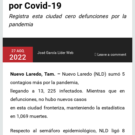
por Covid-19
Registra esta ciudad cero defunciones por la
pandemia
27 AGO,
José García Líder Web
Leave a comment
2022
Nuevo Laredo, Tam. –
Nuevo Laredo (NLD) sumó 5
contagios más por la pandemia,
llegando a 13, 225 infectados. Mientras que en
defunciones, no hubo nuevos casos
en esta ciudad fronteriza, manteniendo la estadística
en 1,069 muertes.
Respecto al semáforo epidemiológico, NLD ligó 8