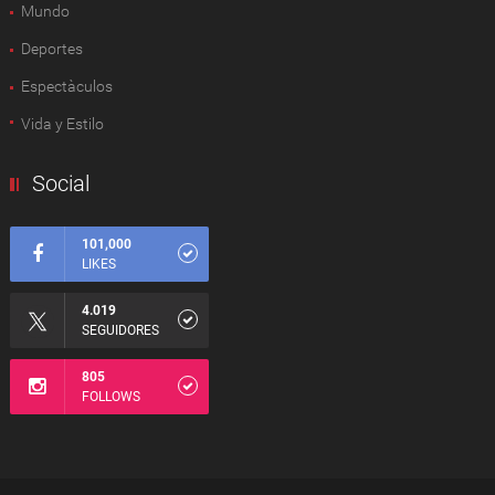
Mundo
Deportes
Espectàculos
Vida y Estilo
Social
101,000
LIKES
4.019
SEGUIDORES
805
FOLLOWS