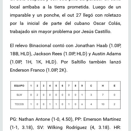
local arribaba a la tierra prometida. Luego de un
imparable y un ponche, el out 27 llegó con roletazo
por la inicial de parte del cubano Oscar Colás,
trabajado sin mayor problema por Jesús Castillo.
El relevo Binacional contó con Jonathan Haab (1.0IP,
1BB, HLD), Jackson Rees (1.0IP, HLD) y Austin Adams
(1.0IP, 1H, 1K, HLD). Por Saltillo también lanzó
Enderson Franco (1.0IP, 2K).
PG: Nathan Antone (1-0, 4.50), PP: Emerson Martínez
(1-1, 3.18), SV: Wilking Rodríguez (4, 3.18). HR: