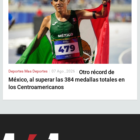
Otro récord de
Deportes
Mas Deportes
|
07 Ago , 2026
|
México, al superar las 384 medallas totales en
los Centroamericanos