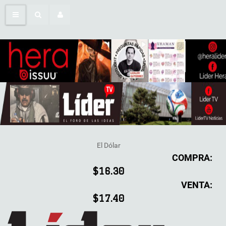
El Dólar
COMPRA:
$16.30
VENTA:
$17.40