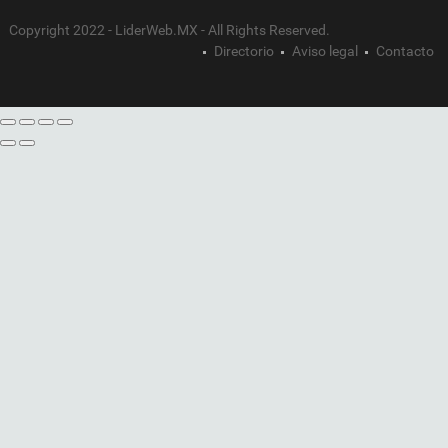
Copyright 2022 - LiderWeb.MX - All Rights Reserved.
Directorio
Aviso legal
Contacto