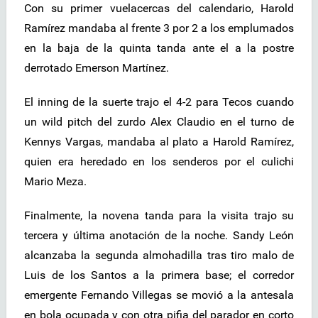
Con su primer vuelacercas del calendario, Harold
Ramírez mandaba al frente 3 por 2 a los emplumados
en la baja de la quinta tanda ante el a la postre
derrotado Emerson Martínez.
El inning de la suerte trajo el 4-2 para Tecos cuando
un wild pitch del zurdo Alex Claudio en el turno de
Kennys Vargas, mandaba al plato a Harold Ramírez,
quien era heredado en los senderos por el culichi
Mario Meza.
Finalmente, la novena tanda para la visita trajo su
tercera y última anotación de la noche. Sandy León
alcanzaba la segunda almohadilla tras tiro malo de
Luis de los Santos a la primera base; el corredor
emergente Fernando Villegas se movió a la antesala
en bola ocupada y con otra pifia del parador en corto