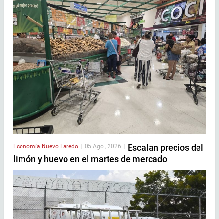
Escalan precios del
Economía
Nuevo Laredo
|
05 Ago , 2026
|
limón y huevo en el martes de mercado