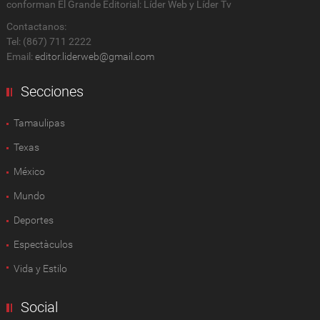
conforman El Grande Editorial: Líder Web y Líder Tv
Contactanos:
Tel: (867) 711 2222
Email:
editor.liderweb@gmail.com
Secciones
Tamaulipas
Texas
México
Mundo
Deportes
Espectàculos
Vida y Estilo
Social