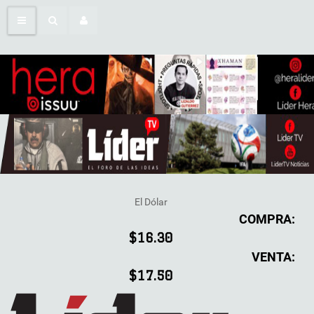
El Dólar
COMPRA:
$16.30
VENTA:
$17.50