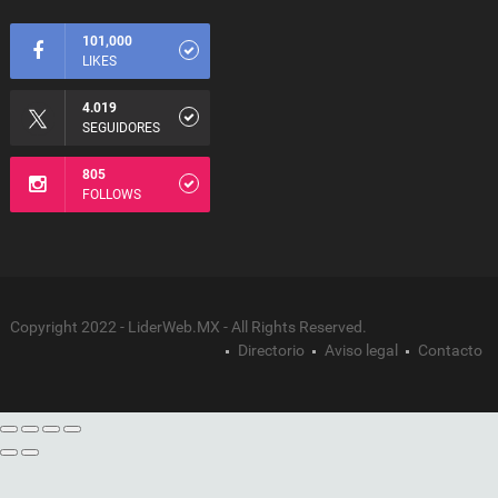
101,000
LIKES
4.019
SEGUIDORES
805
FOLLOWS
Copyright 2022 - LiderWeb.MX - All Rights Reserved.
Directorio
Aviso legal
Contacto