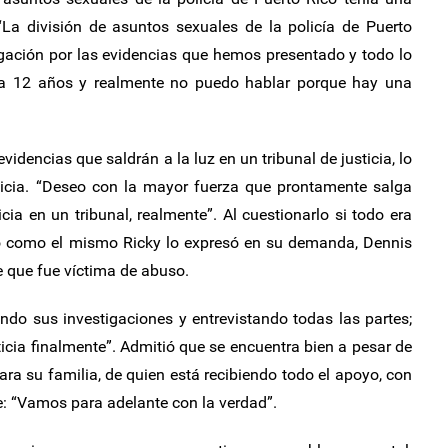
“La división de asuntos sexuales de la policía de Puerto
gación por las evidencias que hemos presentado y todo lo
ía 12 años y realmente no puedo hablar porque hay una
idencias que saldrán a la luz en un tribunal de justicia, lo
icia. “Deseo con la mayor fuerza que prontamente salga
cia en un tribunal, realmente”. Al cuestionarlo si todo era
ro como el mismo Ricky lo expresó en su demanda, Dennis
e que fue víctima de abuso.
ndo sus investigaciones y entrevistando todas las partes;
cia finalmente”. Admitió que se encuentra bien a pesar de
ara su familia, de quien está recibiendo todo el apoyo, con
te: “Vamos para adelante con la verdad”.