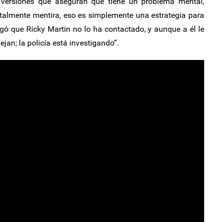
 versiones que aseguran que tiene un problema mental,
talmente mentira, eso es simplemente una estrategia para
regó que Ricky Martin no lo ha contactado, y aunque a él le
ejan; la policía está investigando”.