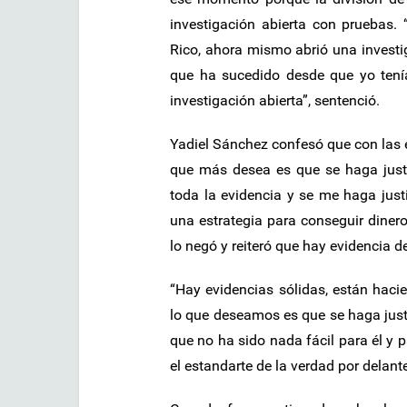
investigación abierta con pruebas. 
Rico, ahora mismo abrió una investi
que ha sucedido desde que yo ten
investigación abierta”, sentenció.
Yadiel Sánchez confesó que con las ev
que más desea es que se haga just
toda la evidencia y se me haga justi
una estrategia para conseguir dine
lo negó y reiteró que hay evidencia d
“Hay evidencias sólidas, están hacie
lo que deseamos es que se haga justi
que no ha sido nada fácil para él y p
el estandarte de la verdad por delan