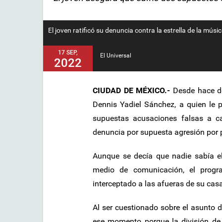
El joven ratificó su denuncia contra la estrella de la músi
17 SEP,
El Universal
2022
CIUDAD DE MÉXICO.-
Desde hace d
Dennis Yadiel Sánchez, a quien le p
supuestas acusaciones falsas a c
denuncia por supuesta agresión por p
Aunque se decía que nadie sabía el
medio de comunicación, el progr
interceptado a las afueras de su casa
Al ser cuestionado sobre el asunto d
ese momento porque la división de 