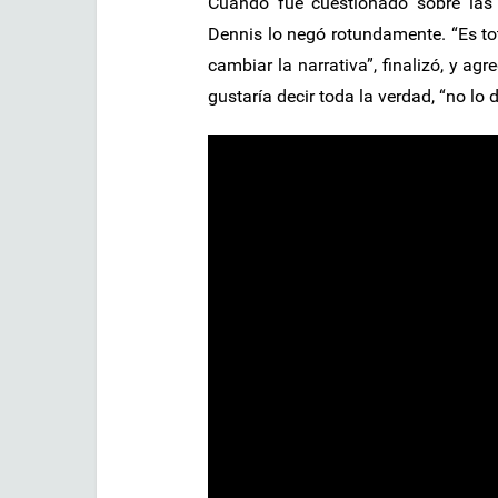
Cuando fue cuestionado sobre las
Dennis lo negó rotundamente. “Es to
cambiar la narrativa”, finalizó, y ag
gustaría decir toda la verdad, “no lo d