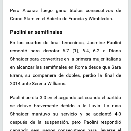
Pero Alcaraz luego ganó títulos consecutivos de
Grand Slam en el Abierto de Francia y Wimbledon.
Paolini en semifinales
En los cuartos de final femeninos, Jasmine Paolini
remontó para derrotar 6-7 (1), 6-4, 6-2 a Diana
Shnaider para convertirse en la primera mujer italiana
en alcanzar las semifinales en Roma desde que Sara
Errani, su compañera de dobles, perdió la final de
2014 ante Serena Williams.
Paolini perdía 3-0 en el segundo set cuando el partido
se detuvo brevemente debido a la lluvia. La rusa
Shnaider mantuvo su servicio y se adelantó 4-0
después de la suspensión, pero Paolini respondió
ganando seis juegos consecutivos para llevarse el