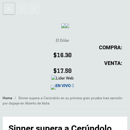
El Dólar
COMPRA:
$16.30
VENTA:
$17.50
EN VIVO
Home
/
Sinner supera a Cerúndolo en su primera gran prueba tras sanción
por dopaje en Abierto de Italia
Sinner supera a Cerúndolo