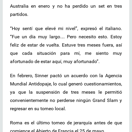
Australia en enero y no ha perdido un set en tres
partidos.
“Hoy sentí que elevé mi nivel”, expresó el italiano.
“Fue un día muy largo… Pero necesito esto. Estoy
feliz de estar de vuelta. Estuve tres meses fuera, así
que cada situación para mí, me siento muy
afortunado de estar aquí, muy afortunado”.
En febrero, Sinner pactó un acuerdo con la Agencia
Mundial Antidopaje, lo cual generó cuestionamientos,
ya que la suspensión de tres meses le permitió
convenientemente no perderse ningún Grand Slam y
regresar en su torneo local.
Roma es el último torneo de jerarquía antes de que
comience el Abierto de Francia el 25 de mayo.