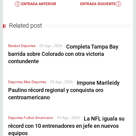
ENTRADA ANTERIOR
ENTRADA SIGUIENTE
Related post
Completa Tampa Bay
Beisbol
Deportes
|
05 Ago , 2026
|
barrida sobre Colorado con otra victoria
contundente
Impone Marileidy
Deportes
Mas Deportes
|
05 Ago , 2026
|
Paulino récord regional y conquista oro
centroamericano
La NFL iguala su
Deportes
Futbol Americano
|
05 Ago , 2026
|
récord con 10 entrenadores en jefe en nuevos
equipos