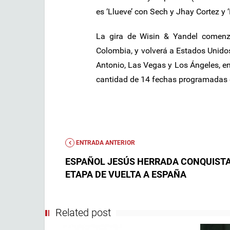
es ‘Llueve’ con Sech y Jhay Cortez y
La gira de Wisin & Yandel comenz
Colombia, y volverá a Estados Unido
Antonio, Las Vegas y Los Ángeles, en
cantidad de 14 fechas programadas e
ENTRADA ANTERIOR
ESPAÑOL JESÚS HERRADA CONQUIST
ETAPA DE VUELTA A ESPAÑA
Related post