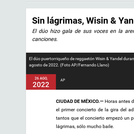
Sin lágrimas, Wisin & Ya
El dúo hizo gala de sus voces en la are
canciones.
El dúo puertorriqueño de reggaetón Wisin & Yandel durante
agosto de 2022. (Foto AP/Fernando Llano)
26 AGO,
AP
2022
CIUDAD DE MÉXICO.—
Horas antes de
el primer concierto de la gira del a
tantos que el concierto empezó un p
lágrimas, sólo mucho baile.