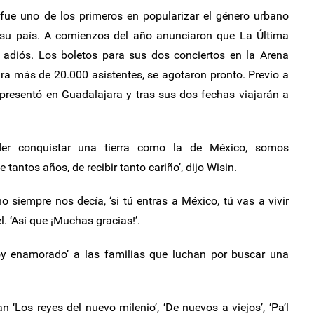
 fue uno de los primeros en popularizar el género urbano
e su país. A comienzos del año anunciaron que La Última
l adiós. Los boletos para sus dos conciertos en la Arena
a más de 20.000 asistentes, se agotaron pronto. Previo a
e presentó en Guadalajara y tras sus dos fechas viajarán a
er conquistar una tierra como la de México, somos
 tantos años, de recibir tanto cariño’, dijo Wisin.
o siempre nos decía, ‘si tú entras a México, tú vas a vivir
l. ‘Así que ¡Muchas gracias!’.
oy enamorado’ a las familias que luchan por buscar una
 ‘Los reyes del nuevo milenio’, ‘De nuevos a viejos’, ‘Pa’l