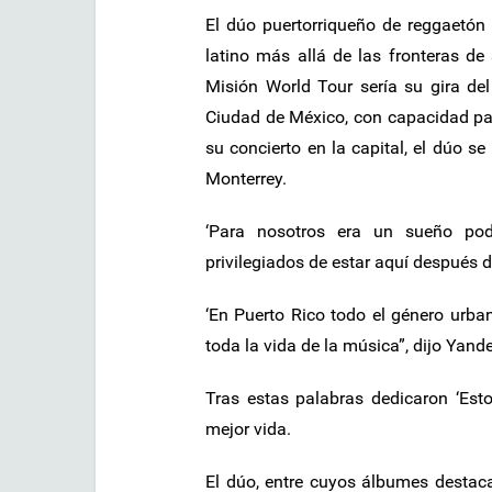
El dúo puertorriqueño de reggaetón
latino más allá de las fronteras d
Misión World Tour sería su gira de
Ciudad de México, con capacidad par
su concierto en la capital, el dúo s
Monterrey.
‘Para nosotros era un sueño pod
privilegiados de estar aquí después de
‘En Puerto Rico todo el género urban
toda la vida de la música”, dijo Yande
Tras estas palabras dedicaron ‘Est
mejor vida.
El dúo, entre cuyos álbumes destacan