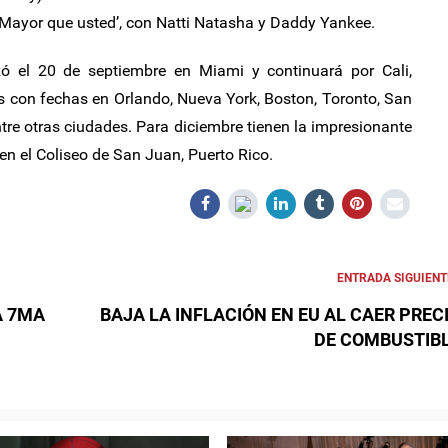
 ‘Mayor que usted’, con Natti Natasha y Daddy Yankee.
ó el 20 de septiembre en Miami y continuará por Cali,
s con fechas en Orlando, Nueva York, Boston, Toronto, San
tre otras ciudades. Para diciembre tienen la impresionante
n el Coliseo de San Juan, Puerto Rico.
ENTRADA SIGUIENT
A 7MA
BAJA LA INFLACIÓN EN EU AL CAER PREC
DE COMBUSTIB