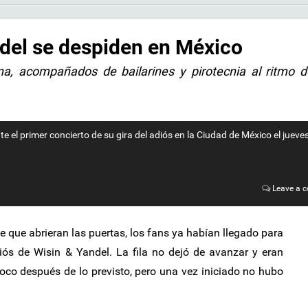
ndel se despiden en México
na, acompañados de bailarines y pirotecnia al ritmo 
 el primer concierto de su gira del adiós en la Ciudad de México el jueve
Leave a 
 que abrieran las puertas, los fans ya habían llegado para
diós de Wisin & Yandel. La fila no dejó de avanzar y eran
oco después de lo previsto, pero una vez iniciado no hubo