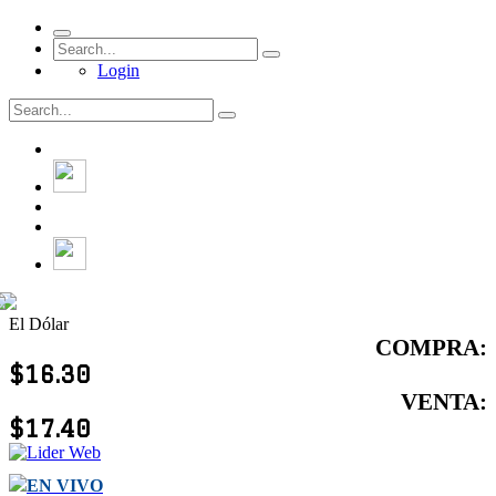
Login
El Dólar
COMPRA:
$16.30
VENTA:
$17.40
EN VIVO