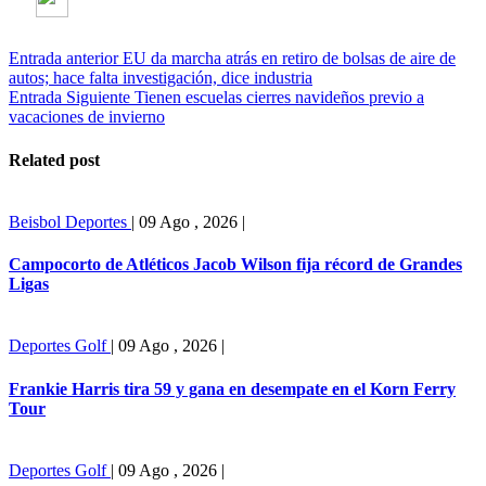
Entrada anterior
EU da marcha atrás en retiro de bolsas de aire de
autos; hace falta investigación, dice industria
Entrada Siguiente
Tienen escuelas cierres navideños previo a
vacaciones de invierno
Related post
Beisbol
Deportes
|
09 Ago , 2026
|
Campocorto de Atléticos Jacob Wilson fija récord de Grandes
Ligas
Deportes
Golf
|
09 Ago , 2026
|
Frankie Harris tira 59 y gana en desempate en el Korn Ferry
Tour
Deportes
Golf
|
09 Ago , 2026
|