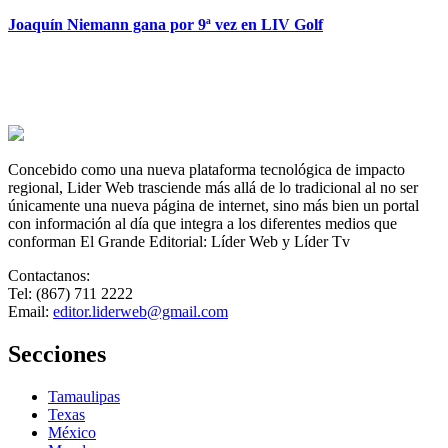
Joaquín Niemann gana por 9ª vez en LIV Golf
Concebido como una nueva plataforma tecnológica de impacto
regional, Lider Web trasciende más allá de lo tradicional al no ser
únicamente una nueva página de internet, sino más bien un portal
con información al día que integra a los diferentes medios que
conforman El Grande Editorial: Líder Web y Líder Tv
Contactanos:
Tel: (867) 711 2222
Email:
editor.liderweb@gmail.com
Secciones
Tamaulipas
Texas
México