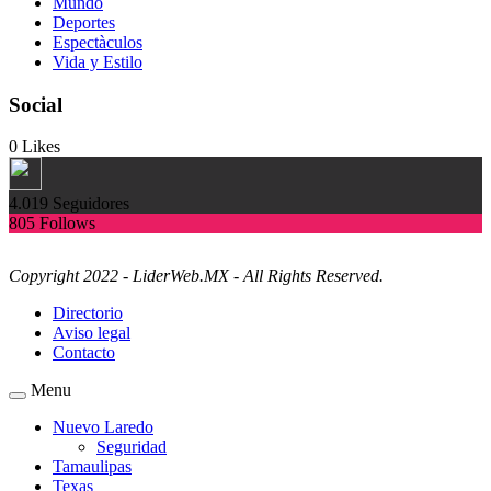
Mundo
Deportes
Espectàculos
Vida y Estilo
Social
0
Likes
4.019
Seguidores
805
Follows
Copyright 2022 - LiderWeb.MX - All Rights Reserved.
Directorio
Aviso legal
Contacto
Menu
Nuevo Laredo
Seguridad
Tamaulipas
Texas