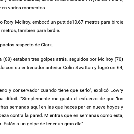
le en varios momentos.
o Rory McIlroy, embocó un putt de10,67 metros para birdie
 metros, también para birdie.
pactos respecto de Clark.
 (68) estaban tres golpes atrás, seguidos por McIlroy (70)
o con su entrenador anterior Colin Swatton y logró un 64,
eno y conservador cuando tiene que serlo”, explicó Lowry
a difícil. “Simplemente me gusta el esfuerzo de que ‘los
has semanas aquí en las que haces par en nueve hoyos y
abeza contra la pared. Mientras que en semanas como ésta,
n. Estás a un golpe de tener un gran día”.