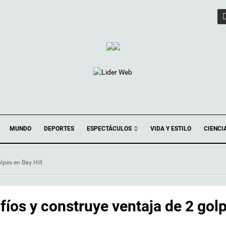
ESPECTÁCULOS
MUNDO
DEPORTES
VIDA Y ESTILO
CIENCI
lpes en Bay Hill
íos y construye ventaja de 2 gol