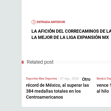
ENTRADA ANTERIOR
LA AFICIÓN DEL CORRECAMINOS DE LA
LA MEJOR DE LA LIGA EXPANSIÓN MX
Related post
Otro
Deportes
Mas Deportes
|
07 Ago , 2026
|
Beisbol
De
récord de México, al superar las
vence 1
384 medallas totales en los
al hilo
Centroamericanos