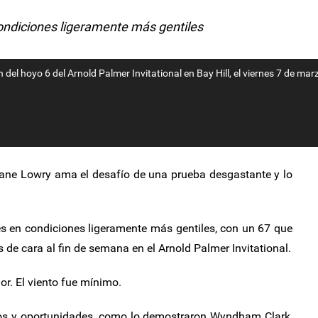
 condiciones ligeramente más gentiles
 del hoyo 6 del Arnold Palmer Invitational en Bay Hill, el viernes 7 de mar
ane Lowry ama el desafío de una prueba desgastante y lo
rnes en condiciones ligeramente más gentiles, con un 67 que
 de cara al fin de semana en el Arnold Palmer Invitational.
or. El viento fue mínimo.
etos y oportunidades, como lo demostraron Wyndham Clark,