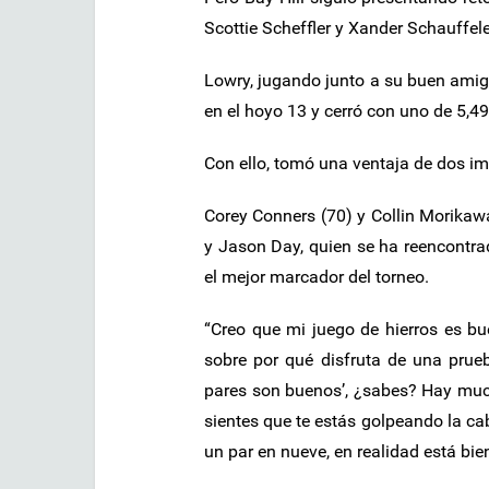
Scottie Scheffler y Xander Schauffe
Lowry, jugando junto a su buen amig
en el hoyo 13 y cerró con uno de 5,49
Con ello, tomó una ventaja de dos im
Corey Conners (70) y Collin Morikawa
y Jason Day, quien se ha reencontrad
el mejor marcador del torneo.
“Creo que mi juego de hierros es bu
sobre por qué disfruta de una prueb
pares son buenos’, ¿sabes? Hay muc
sientes que te estás golpeando la c
un par en nueve, en realidad está bie