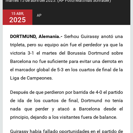
martes 15 de abril del 2025. (AP Foto/Matthias Schrader)
15 ABR,
AP
2025
DORTMUND, Alemania.-
Serhou Guirassy anotó una
tripleta, pero su equipo aún fue el perdedor ya que la
victoria 3-1 el martes del Borussia Dortmund sobre
Barcelona no fue suficiente para evitar una derrota en
el marcador global de 5-3 en los cuartos de final de la
Liga de Campeones.
Después de que perdieron por barrida de 4-0 el partido
de ida de los cuartos de final, Dortmund no tenía
nada que perder y atacó a Barcelona desde el
principio, dejando a los visitantes fuera de balance.
Guirassy había fallado oportunidades en el partido de