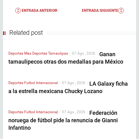
ENTRADA ANTERIOR
ENTRADA SIGUIENTE
Related post
Ganan
Deportes
Mas Deportes
Tamaulipas
|
07 Ago , 2026
|
tamaulipecos otras dos medallas para México
LA Galaxy ficha
Deportes
Futbol Internacional
|
07 Ago , 2026
|
a la estrella mexicana Chucky Lozano
Federación
Deportes
Futbol Internacional
|
07 Ago , 2026
|
noruega de fútbol pide la renuncia de Gianni
Infantino