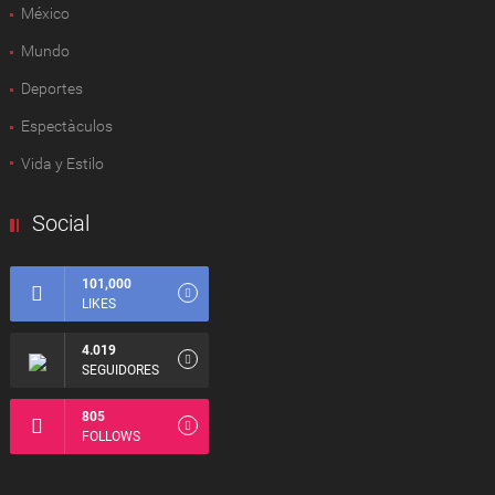
México
Mundo
Deportes
Espectàculos
Vida y Estilo
Social
101,000
LIKES
4.019
SEGUIDORES
805
FOLLOWS