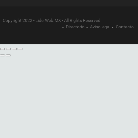
Copyright 2022 - LiderWeb.MX - All Rights Reserved.
Directorio
Aviso legal
Contacto