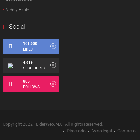
Vida y Estilo
Social
101,000
LIKES
4.019
SEGUIDORES
805
FOLLOWS
Copyright 2022 - LiderWeb.MX - All Rights Reserved.
Directorio
Aviso legal
Contacto