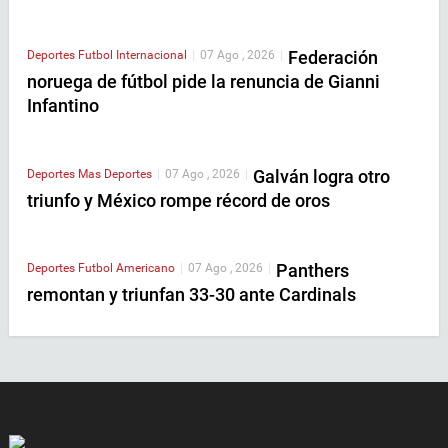
Federación
Deportes
Futbol Internacional
|
07 Ago , 2026
|
noruega de fútbol pide la renuncia de Gianni
Infantino
Galván logra otro
Deportes
Mas Deportes
|
07 Ago , 2026
|
triunfo y México rompe récord de oros
Panthers
Deportes
Futbol Americano
|
07 Ago , 2026
|
remontan y triunfan 33-30 ante Cardinals