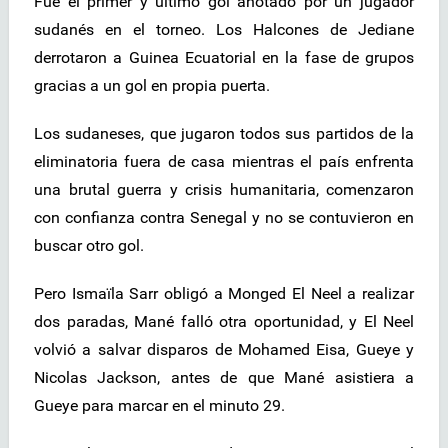
Fue el primer y último gol anotado por un jugador
sudanés en el torneo. Los Halcones de Jediane
derrotaron a Guinea Ecuatorial en la fase de grupos
gracias a un gol en propia puerta.
Los sudaneses, que jugaron todos sus partidos de la
eliminatoria fuera de casa mientras el país enfrenta
una brutal guerra y crisis humanitaria, comenzaron
con confianza contra Senegal y no se contuvieron en
buscar otro gol.
Pero Ismaïla Sarr obligó a Monged El Neel a realizar
dos paradas, Mané falló otra oportunidad, y El Neel
volvió a salvar disparos de Mohamed Eisa, Gueye y
Nicolas Jackson, antes de que Mané asistiera a
Gueye para marcar en el minuto 29.