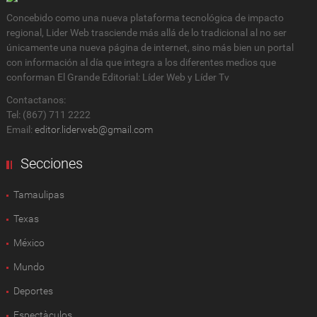
Concebido como una nueva plataforma tecnológica de impacto
regional, Lider Web trasciende más allá de lo tradicional al no ser
únicamente una nueva página de internet, sino más bien un portal
con información al día que integra a los diferentes medios que
conforman El Grande Editorial: Líder Web y Líder Tv
Contactanos:
Tel: (867) 711 2222
Email:
editor.liderweb@gmail.com
Secciones
Tamaulipas
Texas
México
Mundo
Deportes
Espectàculos