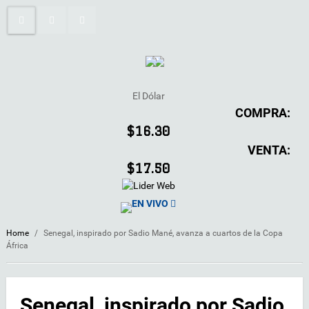
El Dólar
COMPRA:
$16.30
VENTA:
$17.50
EN VIVO
Home
/
Senegal, inspirado por Sadio Mané, avanza a cuartos de la Copa
África
Senegal, inspirado por Sadio