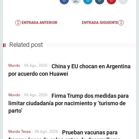
ENTRADA ANTERIOR
ENTRADA SIGUIENTE
Related post
China y EU chocan en Argentina
Mundo
|
06 Ago , 2026
|
por acuerdo con Huawei
Firma Trump dos medidas para
Mundo
|
06 Ago , 2026
|
limitar ciudadanía por nacimiento y ‘turismo de
parto’
Prueban vacunas para
Mundo
Texas
|
06 Ago , 2026
|