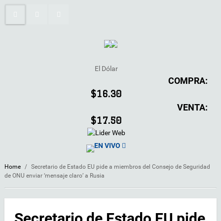
El Dólar
COMPRA:
$16.30
VENTA:
$17.50
EN VIVO
Home
/
Secretario de Estado EU pide a miembros del Consejo de Seguridad
de ONU enviar ‘mensaje claro’ a Rusia
Secretario de Estado EU pide