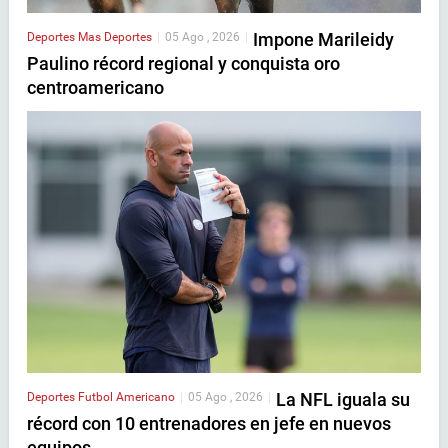
Impone Marileidy
Deportes
Mas Deportes
|
05 Ago , 2026
|
Paulino récord regional y conquista oro
centroamericano
La NFL iguala su
Deportes
Futbol Americano
|
05 Ago , 2026
|
récord con 10 entrenadores en jefe en nuevos
equipos