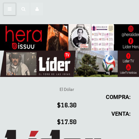
El Dólar
COMPRA:
$16.30
VENTA:
$17.50