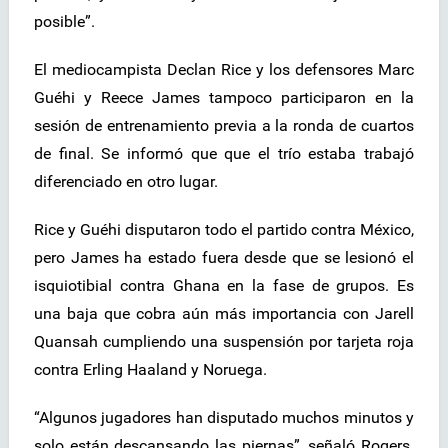
posible”.
El mediocampista Declan Rice y los defensores Marc
Guéhi y Reece James tampoco participaron en la
sesión de entrenamiento previa a la ronda de cuartos
de final. Se informó que que el trío estaba trabajó
diferenciado en otro lugar.
Rice y Guéhi disputaron todo el partido contra México,
pero James ha estado fuera desde que se lesionó el
isquiotibial contra Ghana en la fase de grupos. Es
una baja que cobra aún más importancia con Jarell
Quansah cumpliendo una suspensión por tarjeta roja
contra Erling Haaland y Noruega.
“Algunos jugadores han disputado muchos minutos y
solo están descansando las piernas”, señaló Rogers.