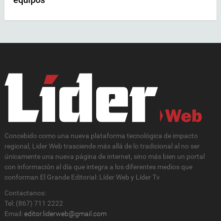
Concebido como una nueva plataforma tecnológica de impacto
regional, Lider Web trasciende más allá de lo tradicional al no ser
únicamente una nueva página de internet, sino más bien un portal
con información al día que integra a los diferentes medios que
conforman El Grande Editorial: Líder Web y Líder Tv
Contactanos:
Tel: (867) 711 2222
Email:
editor.liderweb@gmail.com