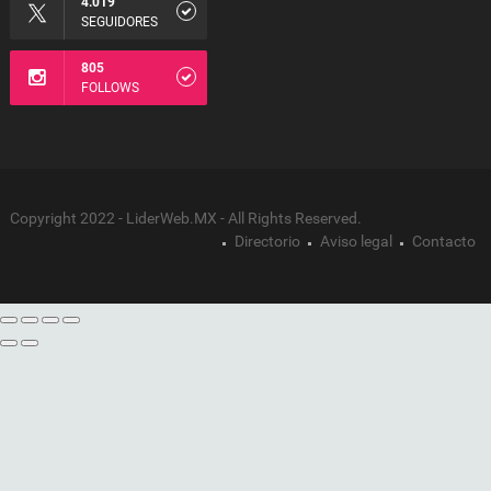
4.019
SEGUIDORES
805
FOLLOWS
Copyright 2022 - LiderWeb.MX - All Rights Reserved.
Directorio
Aviso legal
Contacto