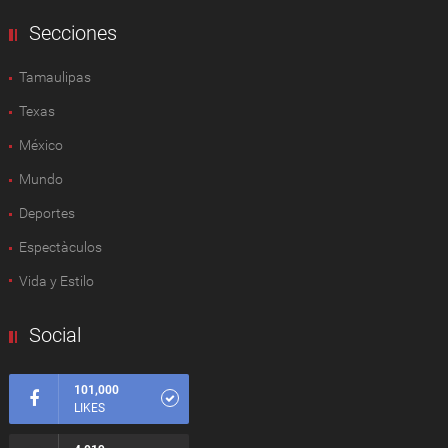
Secciones
Tamaulipas
Texas
México
Mundo
Deportes
Espectàculos
Vida y Estilo
Social
101,000
LIKES