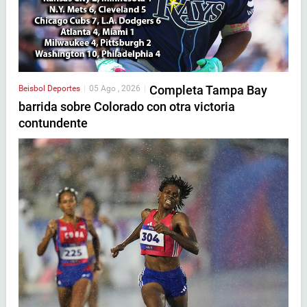
Completa Tampa Bay
Beisbol
Deportes
|
05 Ago , 2026
|
barrida sobre Colorado con otra victoria
contundente