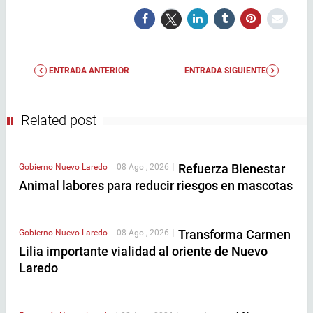
ENTRADA ANTERIOR
ENTRADA SIGUIENTE
Related post
Refuerza Bienestar
Gobierno
Nuevo Laredo
|
08 Ago , 2026
|
Animal labores para reducir riesgos en mascotas
Transforma Carmen
Gobierno
Nuevo Laredo
|
08 Ago , 2026
|
Lilia importante vialidad al oriente de Nuevo
Laredo