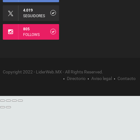
4.019
SEGUIDORES
805
FOLLOWS
Copyright 2022 - LiderWeb.MX - All Rights Reserved.
Directorio
Aviso legal
Contacto