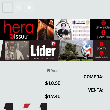
El Dólar
COMPRA:
$16.30
VENTA:
$17.40