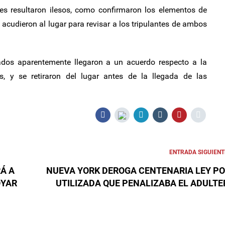
s resultaron ilesos, como confirmaron los elementos de
 acudieron al lugar para revisar a los tripulantes de ambos
rados aparentemente llegaron a un acuerdo respecto a la
s, y se retiraron del lugar antes de la llegada de las
ENTRADA SIGUIENT
Á A
NUEVA YORK DEROGA CENTENARIA LEY P
OYAR
UTILIZADA QUE PENALIZABA EL ADULTE