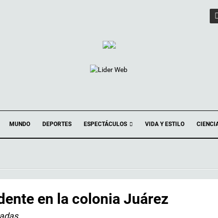
ESPECTÁCULOS
MUNDO
DEPORTES
VIDA Y ESTILO
CIENCI
dente en la colonia Juárez
adas.