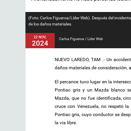
(Foto: Carlos Figueroa/Líder Web). Después del incidente
de los daños materiales.
22 NOV,
Carlos Figueroa / Líder Web
2024
NUEVO LAREDO, TAM .- Un accidente 
daños materiales de consideración,
El percance tuvo lugar en la interse
Pontiac gris y un Mazda blanco se 
Mazda, que no fue identificada, circ
cruce con Venezuela, no respetó la 
Pontiac gris, cuyo conductor se desp
la vía libre.