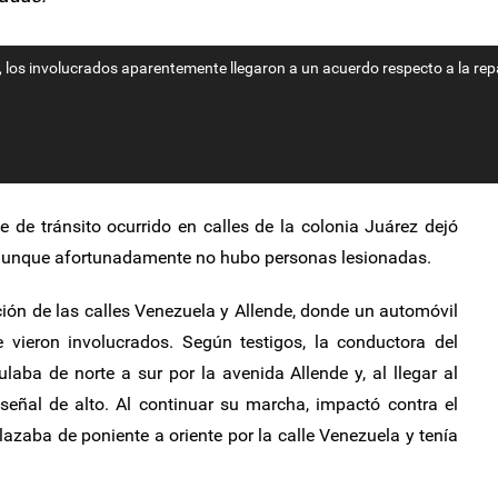
, los involucrados aparentemente llegaron a un acuerdo respecto a la re
de tránsito ocurrido en calles de la colonia Juárez dejó
 aunque afortunadamente no hubo personas lesionadas.
cción de las calles Venezuela y Allende, donde un automóvil
vieron involucrados. Según testigos, la conductora del
ulaba de norte a sur por la avenida Allende y, al llegar al
señal de alto. Al continuar su marcha, impactó contra el
lazaba de poniente a oriente por la calle Venezuela y tenía