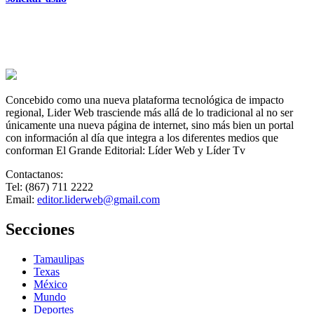
Concebido como una nueva plataforma tecnológica de impacto
regional, Lider Web trasciende más allá de lo tradicional al no ser
únicamente una nueva página de internet, sino más bien un portal
con información al día que integra a los diferentes medios que
conforman El Grande Editorial: Líder Web y Líder Tv
Contactanos:
Tel: (867) 711 2222
Email:
editor.liderweb@gmail.com
Secciones
Tamaulipas
Texas
México
Mundo
Deportes