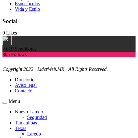
Espectàculos
Vida y Estilo
Social
0
Likes
4.019
Seguidores
805
Follows
Copyright 2022 - LiderWeb.MX - All Rights Reserved.
Directorio
Aviso legal
Contacto
Menu
Nuevo Laredo
Seguridad
Tamaulipas
Texas
Laredo