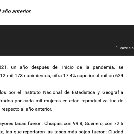
 año anterior.
Leave a 
21, un año después del inicio de la pandemia, se
12 mil 178 nacimientos, cifra 17.4% superior al millón 629
s por el Instituto Nacional de Estadística y Geografía
istrados por cada mil mujeres en edad reproductiva fue de
respecto al año anterior.
yores tasas fueron: Chiapas, con 99.8; Guerrero, con 72.5
te, las que reportaron las tasas más bajas fueron: Ciudad