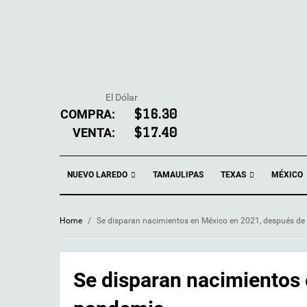
El Dólar
COMPRA:
$16.30
VENTA:
$17.40
NUEVO LAREDO
TEXAS
TAMAULIPAS
MÉXICO
Home
/
Se disparan nacimientos en México en 2021, después de
Se disparan nacimientos 