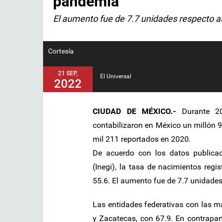
pandemia
El aumento fue de 7.7 unidades respecto al
Cortesía
21 SEP,
El Universal
2022
CIUDAD DE MÉXICO.-
Durante 20
contabilizaron en México un millón 9
mil 211 reportados en 2020.
De acuerdo con los datos publicado
(Inegi), la tasa de nacimientos reg
55.6. El aumento fue de 7.7 unidades 
Las entidades federativas con las ma
y Zacatecas, con 67.9. En contrapar