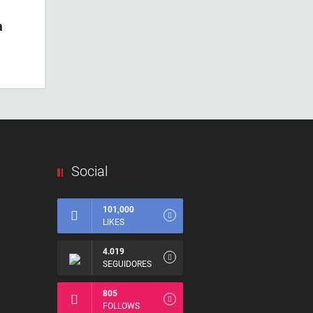
a
Social
101,000
LIKES
4.019
SEGUIDORES
805
FOLLOWS