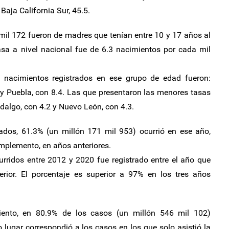
Baja California Sur, 45.5.
mil 172 fueron de madres que tenían entre 10 y 17 años al
asa a nivel nacional fue de 6.3 nacimientos por cada mil
 nacimientos registrados en ese grupo de edad fueron:
 y Puebla, con 8.4. Las que presentaron las menores tasas
idalgo, con 4.2 y Nuevo León, con 4.3.
rados, 61.3% (un millón 171 mil 953) ocurrió en ese año,
omplemento, en años anteriores.
rridos entre 2012 y 2020 fue registrado entre el año que
erior. El porcentaje es superior a 97% en los tres años
imiento, en 80.9% de los casos (un millón 546 mil 102)
lugar correspondió a los casos en los que solo asistió la