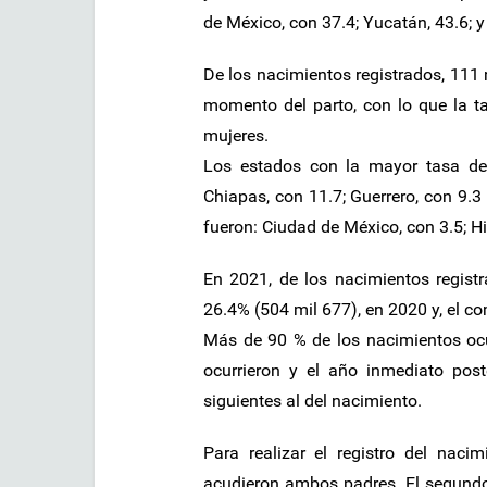
de México, con 37.4; Yucatán, 43.6; y 
De los nacimientos registrados, 111 
momento del parto, con lo que la t
mujeres.
Los estados con la mayor tasa de
Chiapas, con 11.7; Guerrero, con 9.3
fueron: Ciudad de México, con 3.5; H
En 2021, de los nacimientos regist
26.4% (504 mil 677), en 2020 y, el c
Más de 90 % de los nacimientos ocu
ocurrieron y el año inmediato post
siguientes al del nacimiento.
Para realizar el registro del nac
acudieron ambos padres. El segundo 