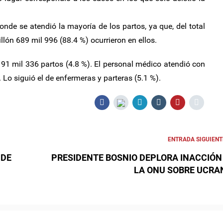
donde se atendió la mayoría de los partos, ya que, del total
llón 689 mil 996 (88.4 %) ocurrieron en ellos.
n 91 mil 336 partos (4.8 %). El personal médico atendió con
 Lo siguió el de enfermeras y parteras (5.1 %).
ENTRADA SIGUIENT
 DE
PRESIDENTE BOSNIO DEPLORA INACCIÓN
LA ONU SOBRE UCRA