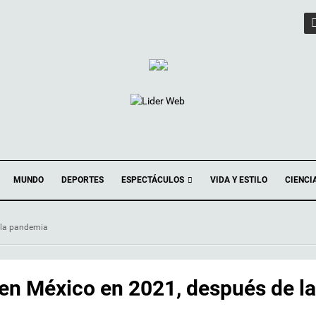
ESPECTÁCULOS
MUNDO
DEPORTES
VIDA Y ESTILO
CIENCI
 la pandemia
en México en 2021, después de la