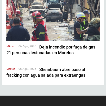
Deja incendio por fuga de gas
México
|
06 Ago , 2026
|
21 personas lesionadas en Morelos
Sheinbaum abre paso al
México
|
06 Ago , 2026
|
fracking con agua salada para extraer gas