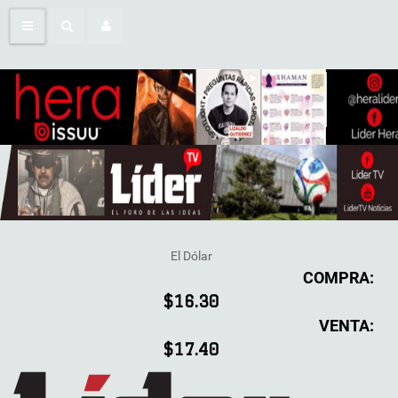
El Dólar
COMPRA:
$16.30
VENTA:
$17.40