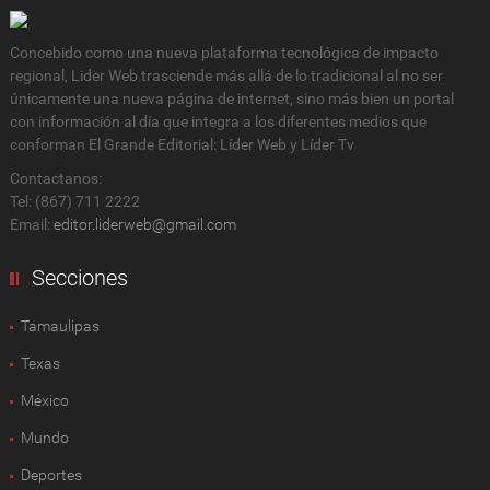
Concebido como una nueva plataforma tecnológica de impacto
regional, Lider Web trasciende más allá de lo tradicional al no ser
únicamente una nueva página de internet, sino más bien un portal
con información al día que integra a los diferentes medios que
conforman El Grande Editorial: Líder Web y Líder Tv
Contactanos:
Tel: (867) 711 2222
Email:
editor.liderweb@gmail.com
Secciones
Tamaulipas
Texas
México
Mundo
Deportes