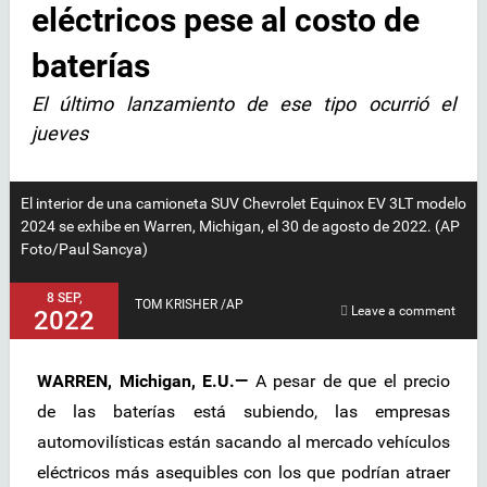
eléctricos pese al costo de
baterías
El último lanzamiento de ese tipo ocurrió el
jueves
El interior de una camioneta SUV Chevrolet Equinox EV 3LT modelo
2024 se exhibe en Warren, Michigan, el 30 de agosto de 2022. (AP
Foto/Paul Sancya)
8 SEP,
TOM KRISHER /AP
Leave a comment
2022
WARREN, Michigan, E.U.—
A pesar de que el precio
de las baterías está subiendo, las empresas
automovilísticas están sacando al mercado vehículos
eléctricos más asequibles con los que podrían atraer