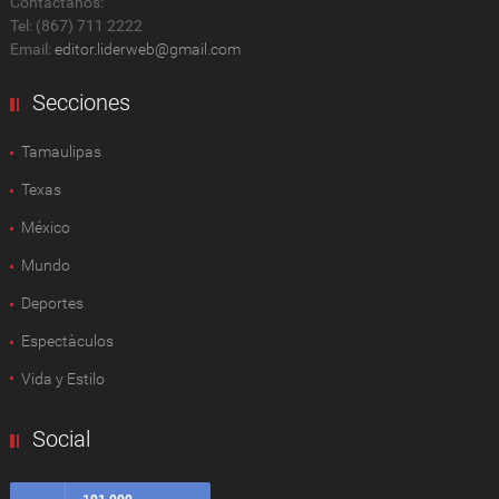
Contactanos:
Tel: (867) 711 2222
Email:
editor.liderweb@gmail.com
Secciones
Tamaulipas
Texas
México
Mundo
Deportes
Espectàculos
Vida y Estilo
Social