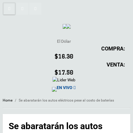
El Dólar
COMPRA:
$16.30
VENTA:
$17.50
EN VIVO
Home
/
Se abaratarán los autos eléctricos pese al costo de baterías
Se abaratarán los autos