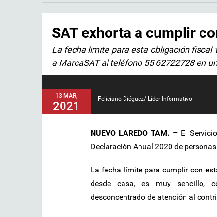
SAT exhorta a cumplir co
La fecha límite para esta obligación fisca
a MarcaSAT al teléfono 55 62722728 en un h
13 MAR,
Feliciano Diéguez/ Líder Informativo
2021
NUEVO LAREDO TAM. –
El Servicio
Declaración Anual 2020 de personas
La fecha límite para cumplir con est
desde casa, es muy sencillo, co
desconcentrado de atención al contri