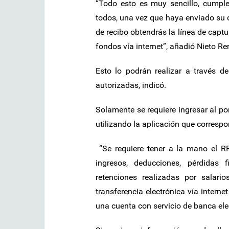
“Todo esto es muy sencillo, cumple
todos, una vez que haya enviado su d
de recibo obtendrás la línea de captur
fondos vía internet”, añadió Nieto Ren
Esto lo podrán realizar a través de
autorizadas, indicó.
Solamente se requiere ingresar al po
utilizando la aplicación que correspo
“Se requiere tener a la mano el RF
ingresos, deducciones, pérdidas 
retenciones realizadas por salar
transferencia electrónica vía intern
una cuenta con servicio de banca elec