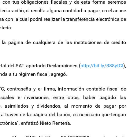
 con tus obligaciones fiscales y de esta forma seremos
eclaración, si resulta alguna cantidad a pagar, en el acuse
a con la cual podrá realizar la transferencia electrónica de
tería.
 la página de cualquiera de las instituciones de crédito
rtal del SAT apartado Declaraciones (
http://bit.ly/388ytGI
),
nda a tu régimen fiscal, agregó.
C, contraseña y e. firma, información contable fiscal de
fiscales e inversiones, entre otros, haber pagado las
ios, asimilados y dividendos, al momento de pagar por
et a través de la página del banco, es necesario que tengan
trónica”, enfatizó Nieto Rentería.