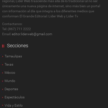
regional, Lider Web trasciende más allá de lo tradicional al no ser
únicamente una nueva página de internet, sino más bien un portal
con información al día que integra a los diferentes medios que
conforman El Grande Editorial: Líder Web y Líder Tv
Contactanos:
Tel: (867) 711 2222
Email:
editor.liderweb@gmail.com
Secciones
Tamaulipas
Texas
México
Mundo
Deportes
Espectàculos
Vida y Estilo