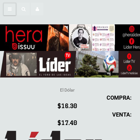
El Dólar
COMPRA:
$16.30
VENTA:
$17.40