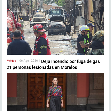
Deja incendio por fuga de gas
México
|
06 Ago , 2026
|
21 personas lesionadas en Morelos