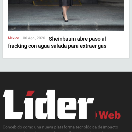
Sheinbaum abre paso al
México
|
06 Ago , 2026
|
fracking con agua salada para extraer gas
Concebido como una nueva plataforma tecnológica de impacto