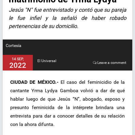
Jesús "N" fue entrevistado y contó que su pareja
le fue infiel y la señaló de haber robado
pertenencias de su domicilio.
Cortesía
14 SEP,
El Universal
Leave a comment
2022
CIUDAD DE MÉXICO.-
El caso del feminicidio de la
cantante Yrma Lydya Gamboa volvió a dar de qué
hablar luego de que Jesús “N”, abogado, esposo y
presunto feminicida de la intérprete brindara una
entrevista para dar a conocer detalles de su relación
con la ahora difunta.