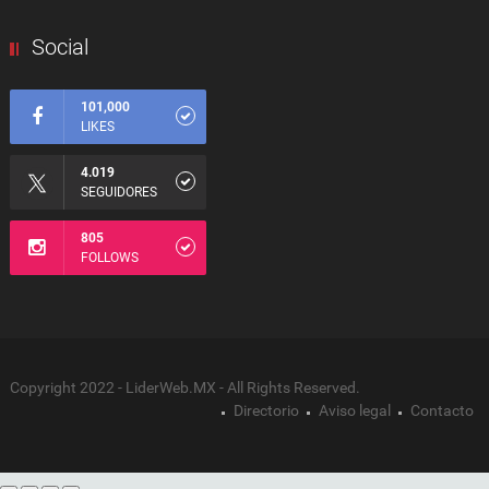
Social
101,000
LIKES
4.019
SEGUIDORES
805
FOLLOWS
Copyright 2022 - LiderWeb.MX - All Rights Reserved.
Directorio
Aviso legal
Contacto