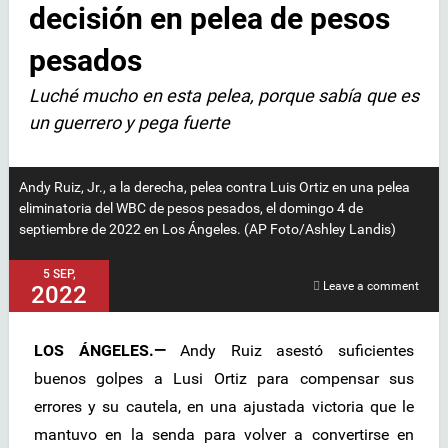
decisión en pelea de pesos
pesados
Luché mucho en esta pelea, porque sabía que es
un guerrero y pega fuerte
Andy Ruiz, Jr., a la derecha, pelea contra Luis Ortiz en una pelea
eliminatoria del WBC de pesos pesados, el domingo 4 de
septiembre de 2022 en Los Ángeles. (AP Foto/Ashley Landis)
5 SEP,
Leave a comment
2022
LOS ÁNGELES.—
Andy Ruiz asestó suficientes
buenos golpes a Lusi Ortiz para compensar sus
errores y su cautela, en una ajustada victoria que le
mantuvo en la senda para volver a convertirse en