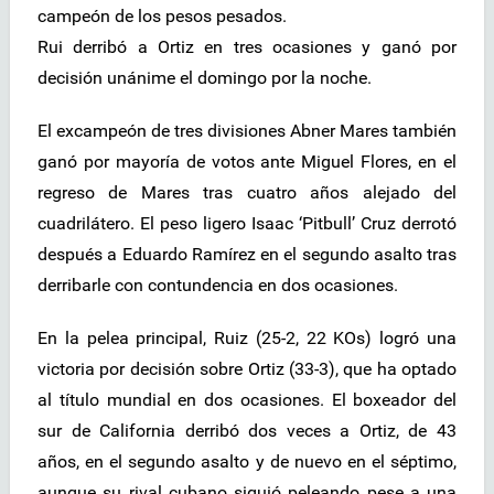
campeón de los pesos pesados.
Rui derribó a Ortiz en tres ocasiones y ganó por
decisión unánime el domingo por la noche.
El excampeón de tres divisiones Abner Mares también
ganó por mayoría de votos ante Miguel Flores, en el
regreso de Mares tras cuatro años alejado del
cuadrilátero. El peso ligero Isaac ‘Pitbull’ Cruz derrotó
después a Eduardo Ramírez en el segundo asalto tras
derribarle con contundencia en dos ocasiones.
En la pelea principal, Ruiz (25-2, 22 KOs) logró una
victoria por decisión sobre Ortiz (33-3), que ha optado
al título mundial en dos ocasiones. El boxeador del
sur de California derribó dos veces a Ortiz, de 43
años, en el segundo asalto y de nuevo en el séptimo,
aunque su rival cubano siguió peleando pese a una