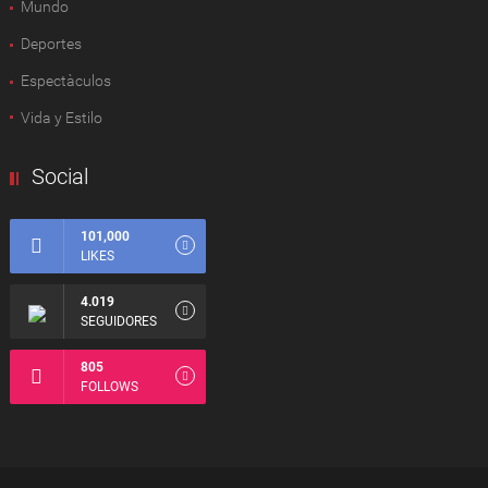
Mundo
Deportes
Espectàculos
Vida y Estilo
Social
101,000
LIKES
4.019
SEGUIDORES
805
FOLLOWS