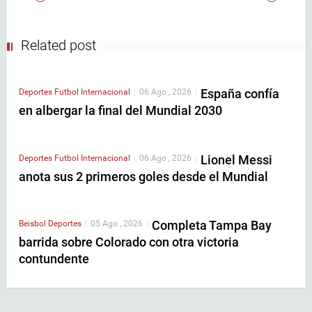
Related post
España confía
Deportes
Futbol Internacional
|
06 Ago , 2026
|
en albergar la final del Mundial 2030
Lionel Messi
Deportes
Futbol Internacional
|
06 Ago , 2026
|
anota sus 2 primeros goles desde el Mundial
Completa Tampa Bay
Beisbol
Deportes
|
05 Ago , 2026
|
barrida sobre Colorado con otra victoria
contundente