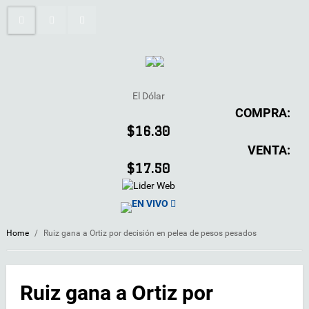
El Dólar
COMPRA:
$16.30
VENTA:
$17.50
EN VIVO
Home
/
Ruiz gana a Ortiz por decisión en pelea de pesos pesados
Ruiz gana a Ortiz por