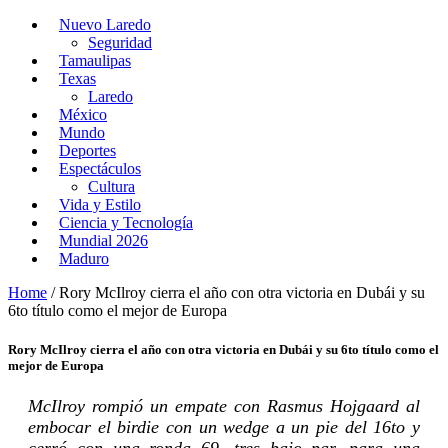
Nuevo Laredo
Seguridad
Tamaulipas
Texas
Laredo
México
Mundo
Deportes
Espectáculos
Cultura
Vida y Estilo
Ciencia y Tecnología
Mundial 2026
Maduro
Home
/
Rory McIlroy cierra el año con otra victoria en Dubái y su
6to título como el mejor de Europa
Rory McIlroy cierra el año con otra victoria en Dubái y su 6to título como el
mejor de Europa
McIlroy rompió un empate con Rasmus Hojgaard al
embocar el birdie con un wedge a un pie del 16to y