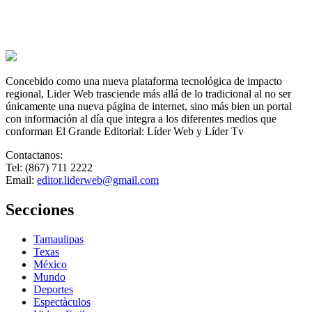
Concebido como una nueva plataforma tecnológica de impacto
regional, Lider Web trasciende más allá de lo tradicional al no ser
únicamente una nueva página de internet, sino más bien un portal
con información al día que integra a los diferentes medios que
conforman El Grande Editorial: Líder Web y Líder Tv
Contactanos:
Tel: (867) 711 2222
Email:
editor.liderweb@gmail.com
Secciones
Tamaulipas
Texas
México
Mundo
Deportes
Espectàculos