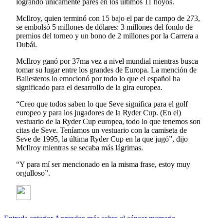
logrando únicamente pares en los últimos 11 hoyos.
McIlroy, quien terminó con 15 bajo el par de campo de 273,
se embolsó 5 millones de dólares: 3 millones del fondo de
premios del torneo y un bono de 2 millones por la Carrera a
Dubái.
McIlroy ganó por 37ma vez a nivel mundial mientras busca
tomar su lugar entre los grandes de Europa. La mención de
Ballesteros lo emocionó por todo lo que el español ha
significado para el desarrollo de la gira europea.
“Creo que todos saben lo que Seve significa para el golf
europeo y para los jugadores de la Ryder Cup. (En el)
vestuario de la Ryder Cup europea, todo lo que tenemos son
citas de Seve. Teníamos un vestuario con la camiseta de
Seve de 1995, la última Ryder Cup en la que jugó”, dijo
McIlroy mientras se secaba más lágrimas.
“Y para mí ser mencionado en la misma frase, estoy muy
orgulloso”.