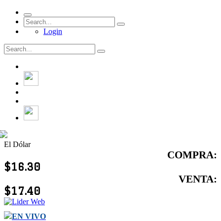
Login
El Dólar
COMPRA:
$16.30
VENTA:
$17.40
EN VIVO