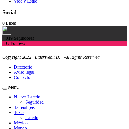
Vida y Estilo
Social
0
Likes
4.019
Seguidores
805
Follows
Copyright 2022 - LiderWeb.MX - All Rights Reserved.
Directorio
Aviso legal
Contacto
Menu
Nuevo Laredo
Seguridad
Tamaulipas
Texas
Laredo
México
Mundo