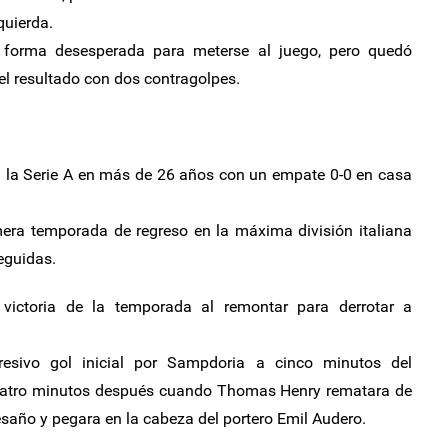
quierda.
e forma desesperada para meterse al juego, pero quedó
el resultado con dos contragolpes.
la Serie A en más de 26 años con un empate 0-0 en casa
ra temporada de regreso en la máxima división italiana
eguidas.
 victoria de la temporada al remontar para derrotar a
esivo gol inicial por Sampdoria a cinco minutos del
uatro minutos después cuando Thomas Henry rematara de
esaño y pegara en la cabeza del portero Emil Audero.