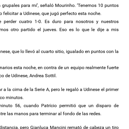
on grupales para mí’, señaló Mourinho. ‘Tenemos 10 puntos
felicitar a Udinese, que jugó perfecto esta noche.
ue perder cuatro 1-0. Es duro para nosotros y nuestros
emos otro partido el jueves. Eso es lo que le dije a mis
inese, que lo llevó al cuarto sitio, igualado en puntos con la
arios esta noche, en contra de un equipo realmente fuerte
ico de Udinese, Andrea Sottil.
 a la cima de la Serie A, pero le regaló a Udinese el primer
co minutos.
inuto 56, cuando Patrício permitió que un disparo de
tre las manos para terminar al fondo de las redes.
distancia, pero Gianluca Mancini remató de cabeza un tiro