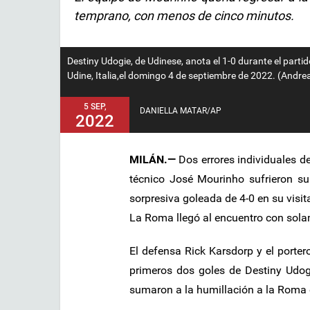
temprano, con menos de cinco minutos.
Destiny Udogie, de Udinese, anota el 1-0 durante el partido
Udine, Italia,el domingo 4 de septiembre de 2022. (Andr
5 SEP,
DANIELLA MATAR/AP
2022
MILÁN.—
Dos errores individuales de
técnico José Mourinho sufrieron su
sorpresiva goleada de 4-0 en su visit
La Roma llegó al encuentro con sola
El defensa Rick Karsdorp y el porter
primeros dos goles de Destiny Udog
sumaron a la humillación a la Roma 