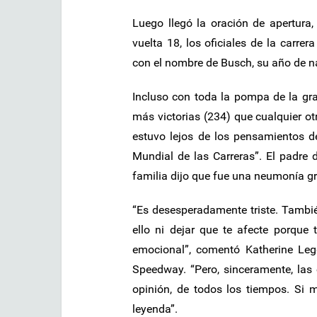
Luego llegó la oración de apertura
vuelta 18, los oficiales de la carrer
con el nombre de Busch, su año de n
Incluso con toda la pompa de la gra
más victorias (234) que cualquier o
estuvo lejos de los pensamientos d
Mundial de las Carreras”. El padre 
familia dijo que fue una neumonía gr
“Es desesperadamente triste. Tambi
ello ni dejar que te afecte porque
emocional”, comentó Katherine Legg
Speedway. “Pero, sinceramente, las 
opinión, de todos los tiempos. Si 
leyenda”.