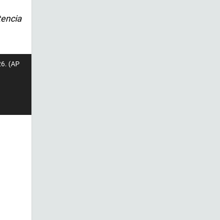
tencia
26. (AP