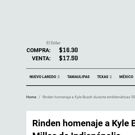
El Dólar
COMPRA:
$16.30
VENTA:
$17.50
NUEVO LAREDO
TEXAS
TAMAULIPAS
MÉXICO
Home
/
Rinden homenaje a Kyle Busch durante emblemáticas 500
Rinden homenaje a Kyle 