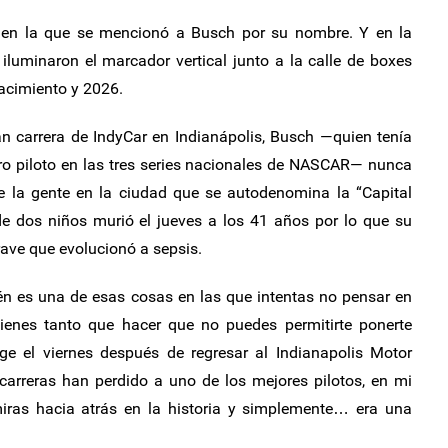
, en la que se mencionó a Busch por su nombre. Y en la
a iluminaron el marcador vertical junto a la calle de boxes
acimiento y 2026.
n carrera de IndyCar en Indianápolis, Busch —quien tenía
tro piloto en las tres series nacionales de NASCAR— nunca
e la gente en la ciudad que se autodenomina la “Capital
de dos niños murió el jueves a los 41 años por lo que su
ave que evolucionó a sepsis.
én es una de esas cosas en las que intentas no pensar en
 tienes tanto que hacer que no puedes permitirte ponerte
e el viernes después de regresar al Indianapolis Motor
carreras han perdido a uno de los mejores pilotos, en mi
miras hacia atrás en la historia y simplemente… era una