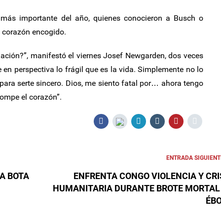
a más importante del año, quienes conocieron a Busch o
l corazón encogido.
uación?”, manifestó el viernes Josef Newgarden, dos veces
 en perspectiva lo frágil que es la vida. Simplemente no lo
para serte sincero. Dios, me siento fatal por… ahora tengo
rompe el corazón”.
ENTRADA SIGUIENT
A BOTA
ENFRENTA CONGO VIOLENCIA Y CRI
HUMANITARIA DURANTE BROTE MORTAL
ÉB