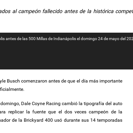
ados al campeón fallecido antes de la histórica compe
is antes de las 500 Millas de Indianápolis el domingo 24 de mayo del 20
yle Busch comenzaron antes de que el día más importante
ficialmente.
l domingo, Dale Coyne Racing cambió la tipografía del auto
a replicar la fuente que el dos veces campeón de la
ador de la Brickyard 400 usó durante sus 14 temporadas