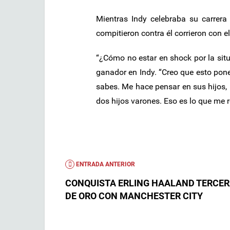
Mientras Indy celebraba su carrer
compitieron contra él corrieron con e
“¿Cómo no estar en shock por la sit
ganador en Indy. “Creo que esto pone
sabes. Me hace pensar en sus hijos, 
dos hijos varones. Eso es lo que me 
ENTRADA ANTERIOR
CONQUISTA ERLING HAALAND TERCER
DE ORO CON MANCHESTER CITY