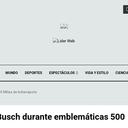
ESPECTÁCULOS
MUNDO
DEPORTES
VIDA Y ESTILO
CIENCI
 Millas de Indianápolis
Busch durante emblemáticas 500