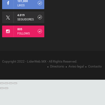
101,000
LIKES
4.019
SEGUIDORES
805
FOLLOWS
Copyright 2022 - LiderWeb.MX - All Rights Reserved.
Directorio
Aviso legal
Contacto