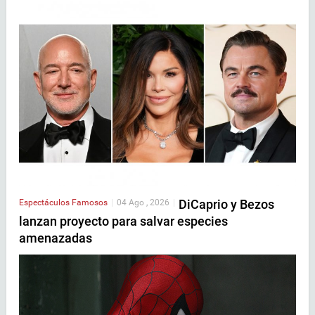
DiCaprio y Bezos
Espectáculos
Famosos
|
04 Ago , 2026
|
lanzan proyecto para salvar especies
amenazadas