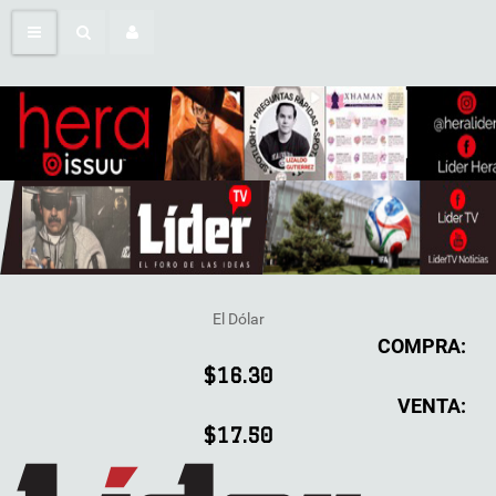
El Dólar
COMPRA:
$16.30
VENTA:
$17.50