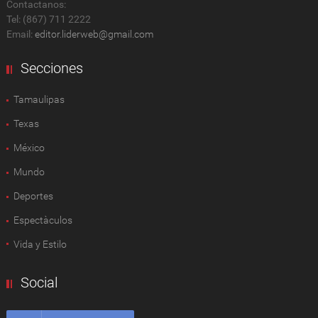
Contactanos:
Tel: (867) 711 2222
Email:
editor.liderweb@gmail.com
Secciones
Tamaulipas
Texas
México
Mundo
Deportes
Espectàculos
Vida y Estilo
Social