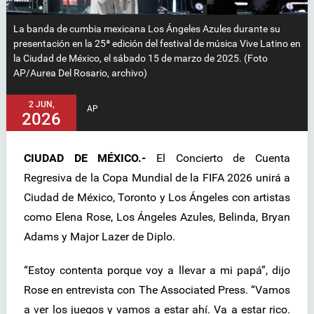
La banda de cumbia mexicana Los Ángeles Azules durante su
presentación en la 25ª edición del festival de música Vive Latino en
la Ciudad de México, el sábado 15 de marzo de 2025. (Foto
AP/Aurea Del Rosario, archivo)
2 JUN,
AP
2026
CIUDAD DE MÉXICO.-
El Concierto de Cuenta
Regresiva de la Copa Mundial de la FIFA 2026 unirá a
Ciudad de México, Toronto y Los Ángeles con artistas
como Elena Rose, Los Ángeles Azules, Belinda, Bryan
Adams y Major Lazer de Diplo.
“Estoy contenta porque voy a llevar a mi papá”, dijo
Rose en entrevista con The Associated Press. “Vamos
a ver los juegos y vamos a estar ahí. Va a estar rico.