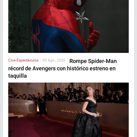
Rompe Spider-Man
Cine
Espectáculos
|
03 Ago , 2026
|
récord de Avengers con histórico estreno en
taquilla