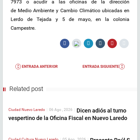
7973 o acudir a las oficinas de la dirección
de Medio Ambiente y Cambio Climático ubicadas en
Lerdo de Tejada y 5 de mayo, en la colonia
Campestre.
ENTRADA ANTERIOR
ENTRADA SIGUIENTE
Related post
Dicen adiós al turno
Ciudad
Nuevo Laredo
|
06 Ago , 2026
|
vespertino de la Oficina Fiscal en Nuevo Laredo
Ciudad
Cultura
Nuevo Laredo
|
05 Ago , 2026
|