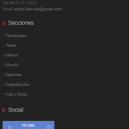
Tel: (867) 711 2222
Email:
editor.liderweb@gmail.com
Secciones
Tamaulipas
Texas
México
Mundo
Deportes
Espectàculos
Vida y Estilo
Social
101,000