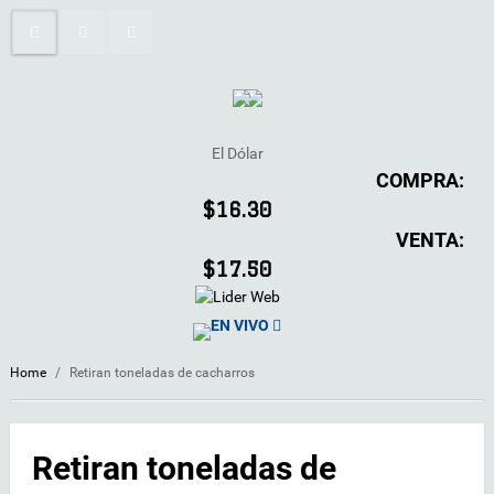
El Dólar
COMPRA:
$16.30
VENTA:
$17.50
EN VIVO
Home
/
Retiran toneladas de cacharros
Retiran toneladas de