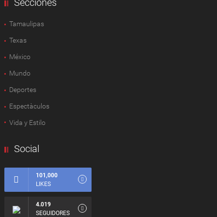
Secciones
Tamaulipas
Texas
México
Mundo
Deportes
Espectàculos
Vida y Estilo
Social
101,000
LIKES
4.019
SEGUIDORES