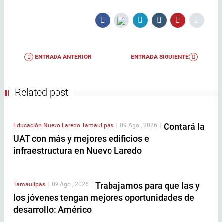
ENTRADA ANTERIOR
ENTRADA SIGUIENTE
Related post
Contará la
Educación
Nuevo Laredo
Tamaulipas
|
09 Ago , 2026
|
UAT con más y mejores edificios e
infraestructura en Nuevo Laredo
Trabajamos para que las y
Tamaulipas
|
09 Ago , 2026
|
los jóvenes tengan mejores oportunidades de
desarrollo: Américo