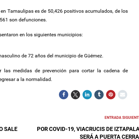
al en Tamaulipas es de 50,426 positivos acumulados, de los
,561 son defunciones.
entaron en los siguientes municipios:
 masculino de 72 años del municipio de Güémez.
r las medidas de prevención para cortar la cadena de
egresar a la normalidad.
ENTRADA SIGUIENT
O SALE
POR COVID-19, VIACRUCIS DE IZTAPAL
SERÁ A PUERTA CERR