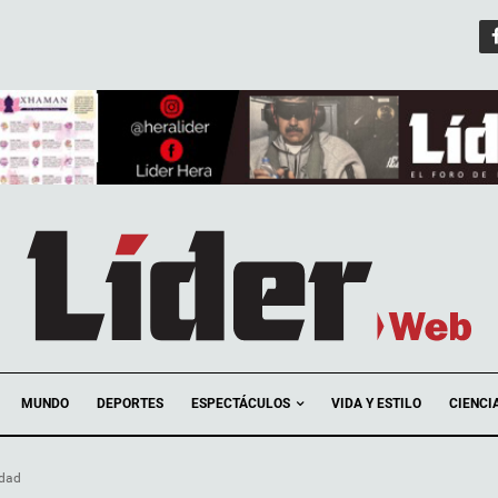
ESPECTÁCULOS
MUNDO
DEPORTES
VIDA Y ESTILO
CIENCI
idad