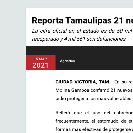
Reporta Tamaulipas 21 nu
La cifra oficial en el Estado es de 50 m
recuperado y 4 mil 561 son defunciones
15 MAR,
Agencias
2021
CIUDAD VICTORIA, TAM.-
En su re
Molina Gamboa confirmó 21 nuevos co
pidió proteger a los más vulnerables
Reiteró que el uso del cubreboc
frecuentemente, el estornudo de et
formas más efectivas de protegerse 