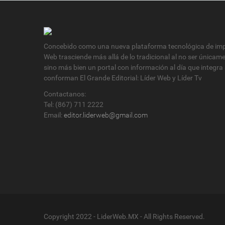
Concebido como una nueva plataforma tecnológica de impa
Web trasciende más allá de lo tradicional al no ser únicam
sino más bien un portal con información al día que integra
conforman El Grande Editorial: Líder Web y Líder Tv
Contactanos:
Tel: (867) 711 2222
Email:
editor.liderweb@gmail.com
Copyright 2022 - LiderWeb.MX - All Rights Reserved.