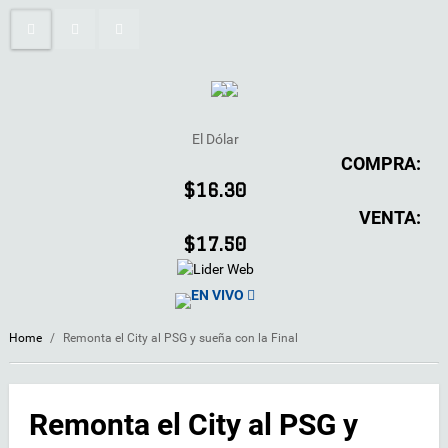
El Dólar
COMPRA:
$16.30
VENTA:
$17.50
EN VIVO
Home
/
Remonta el City al PSG y sueña con la Final
Remonta el City al PSG y