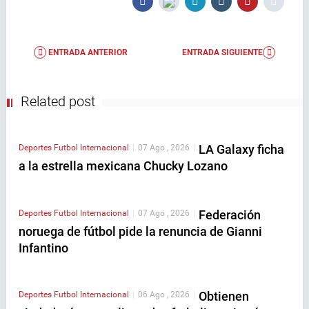
ENTRADA ANTERIOR
ENTRADA SIGUIENTE
Related post
LA Galaxy ficha
Deportes
Futbol Internacional
|
07 Ago , 2026
|
a la estrella mexicana Chucky Lozano
Federación
Deportes
Futbol Internacional
|
07 Ago , 2026
|
noruega de fútbol pide la renuncia de Gianni
Infantino
Obtienen
Deportes
Futbol Internacional
|
06 Ago , 2026
|