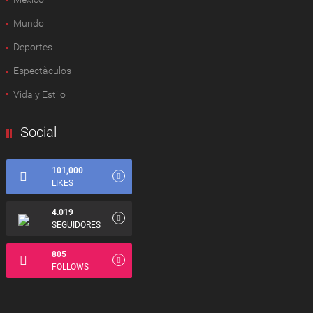
Mundo
Deportes
Espectàculos
Vida y Estilo
Social
101,000
LIKES
4.019
SEGUIDORES
805
FOLLOWS