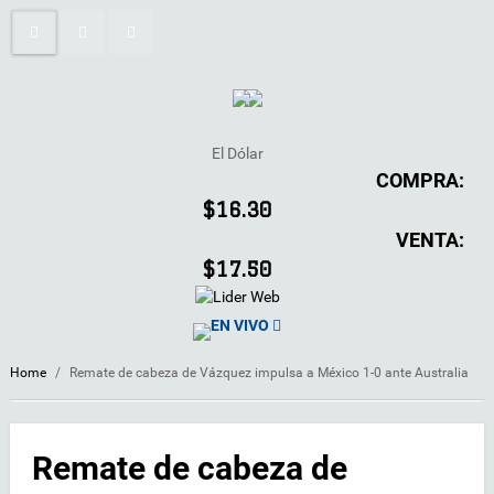
El Dólar
COMPRA:
$16.30
VENTA:
$17.50
EN VIVO
Home
/
Remate de cabeza de Vázquez impulsa a México 1-0 ante Australia
Remate de cabeza de