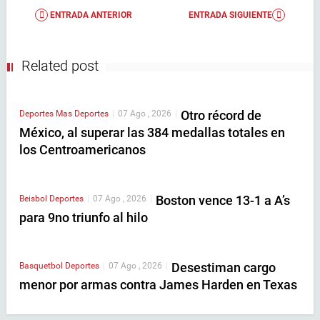
ENTRADA ANTERIOR
ENTRADA SIGUIENTE
Related post
Otro récord de
Deportes
Mas Deportes
|
07 Ago , 2026
|
México, al superar las 384 medallas totales en
los Centroamericanos
Boston vence 13-1 a A’s
Beisbol
Deportes
|
07 Ago , 2026
|
para 9no triunfo al hilo
Desestiman cargo
Basquetbol
Deportes
|
07 Ago , 2026
|
menor por armas contra James Harden en Texas