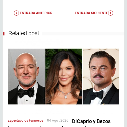
ENTRADA ANTERIOR
ENTRADA SIGUIENTE
Related post
DiCaprio y Bezos
Espectáculos
Famosos
|
04 Ago , 2026
|