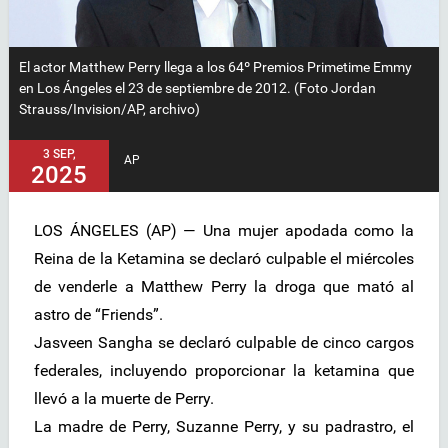
El actor Matthew Perry llega a los 64º Premios Primetime Emmy
en Los Ángeles el 23 de septiembre de 2012. (Foto Jordan
Strauss/Invision/AP, archivo)
3 SEP,
AP
2025
LOS ÁNGELES (AP) — Una mujer apodada como la
Reina de la Ketamina se declaró culpable el miércoles
de venderle a Matthew Perry la droga que mató al
astro de “Friends”.
Jasveen Sangha se declaró culpable de cinco cargos
federales, incluyendo proporcionar la ketamina que
llevó a la muerte de Perry.
La madre de Perry, Suzanne Perry, y su padrastro, el