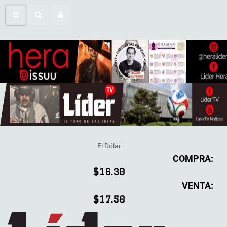
El Dólar
COMPRA:
$16.30
VENTA:
$17.50