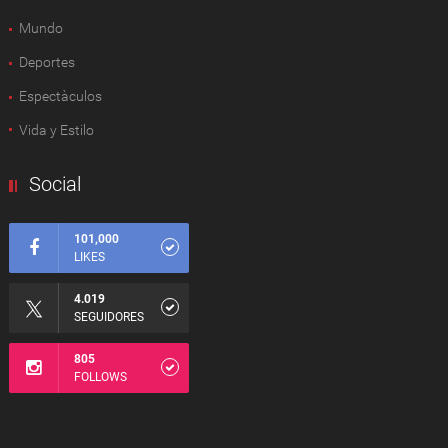
Mundo
Deportes
Espectàculos
Vida y Estilo
Social
101,000
LIKES
4.019
SEGUIDORES
805
FOLLOWS