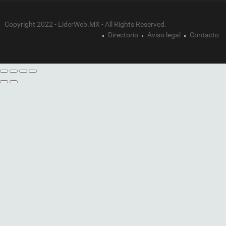
Copyright 2022 - LiderWeb.MX - All Rights Reserved.
Directorio
Aviso legal
Contacto