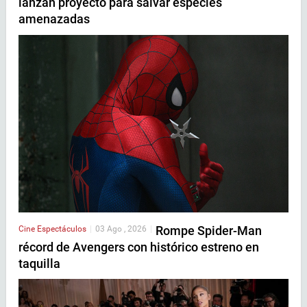
lanzan proyecto para salvar especies
amenazadas
Rompe Spider-Man
Cine
Espectáculos
|
03 Ago , 2026
|
récord de Avengers con histórico estreno en
taquilla