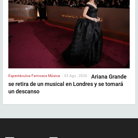
Ariana Grande
Espectáculos
Famosos
Música
|
03 Ago , 2026
|
se retira de un musical en Londres y se tomará
un descanso