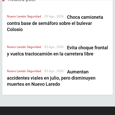
Choca camioneta
Nuevo Laredo
Seguridad
|
05 Ago , 2026
|
contra base de semáforo sobre el bulevar
Colosio
Evita choque frontal
Nuevo Laredo
Seguridad
|
05 Ago , 2026
|
y vuelca tractocamión en la carretera libre
Aumentan
Nuevo Laredo
Seguridad
|
05 Ago , 2026
|
accidentes viales en julio, pero disminuyen
muertes en Nuevo Laredo