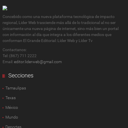
Concebido como una nueva plataforma tecnológica de impacto
regional, Lider Web trasciende más allá de lo tradicional al no ser
únicamente una nueva página de internet, sino más bien un portal
con información al día que integra a los diferentes medios que
conforman El Grande Editorial: Líder Web y Líder Tv
Contactanos:
Tel: (867) 711 2222
Email:
editor.liderweb@gmail.com
Secciones
Tamaulipas
Texas
México
Mundo
Deportes