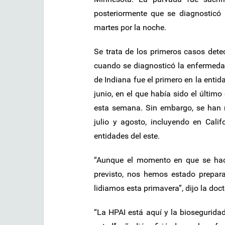
posteriormente que se diagnostic
martes por la noche.
Se trata de los primeros casos det
cuando se diagnosticó la enfermeda
de Indiana fue el primero en la entid
junio, en el que había sido el último
esta semana. Sin embargo, se han r
julio y agosto, incluyendo en Cali
entidades del este.
“Aunque el momento en que se hac
previsto, nos hemos estado prepara
lidiamos esta primavera”, dijo la doct
“La HPAI está aquí y la bioseguridad