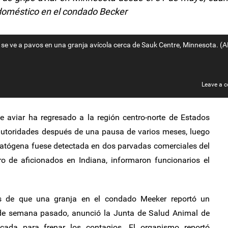
 doméstico en el condado Becker
 se ve a pavos en una granja avícola cerca de Sauk Centre, Minnesota. (
Leave a 
pe aviar ha regresado a la región centro-norte de Estados
 autoridades después de una pausa de varios meses, luego
atógena fuese detectada en dos parvadas comerciales del
o de aficionados en Indiana, informaron funcionarios el
s de que una granja en el condado Meeker reportó un
 de semana pasado, anunció la Junta de Salud Animal de
icada para frenar los contagios. El organismo reportó