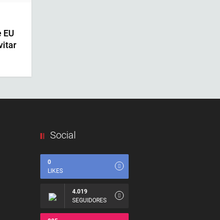
e EU
vitar
Social
0
LIKES
4.019
SEGUIDORES