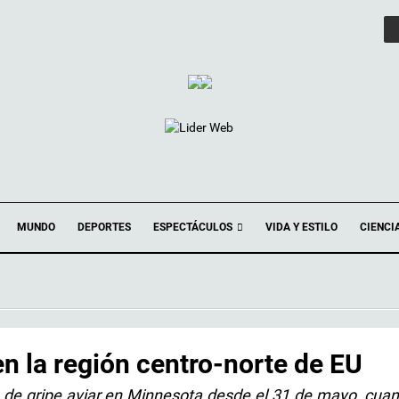
ESPECTÁCULOS
MUNDO
DEPORTES
VIDA Y ESTILO
CIENCI
en la región centro-norte de EU
s de gripe aviar en Minnesota desde el 31 de mayo, cua