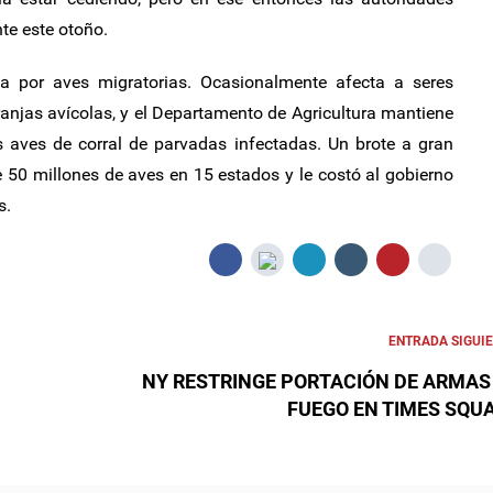
te este otoño.
a por aves migratorias. Ocasionalmente afecta a seres
njas avícolas, y el Departamento de Agricultura mantiene
s aves de corral de parvadas infectadas. Un brote a gran
 50 millones de aves en 15 estados y le costó al gobierno
s.
ENTRADA SIGUI
NY RESTRINGE PORTACIÓN DE ARMAS
FUEGO EN TIMES SQU