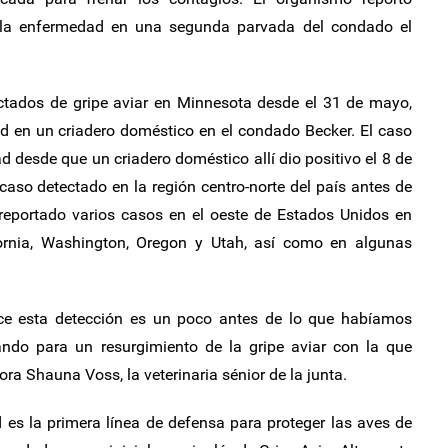
ó la enfermedad en una segunda parvada del condado el
ectados de gripe aviar en Minnesota desde el 31 de mayo,
d en un criadero doméstico en el condado Becker. El caso
ad desde que un criadero doméstico allí dio positivo el 8 de
 caso detectado en la región centro-norte del país antes de
eportado varios casos en el oeste de Estados Unidos en
fornia, Washington, Oregon y Utah, así como en algunas
e esta detección es un poco antes de lo que habíamos
ndo para un resurgimiento de la gripe aviar con la que
ora Shauna Voss, la veterinaria sénior de la junta.
 es la primera línea de defensa para proteger las aves de