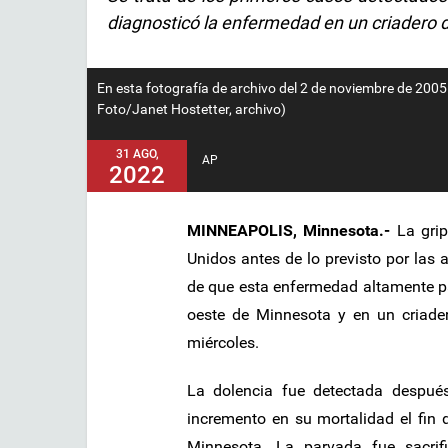
diagnosticó la enfermedad en un criadero
En esta fotografía de archivo del 2 de noviembre de 2005
Foto/Janet Hostetter, archivo)
31 AGO,
AP
2022
MINNEAPOLIS, Minnesota.-
La gri
Unidos antes de lo previsto por las
de que esta enfermedad altamente p
oeste de Minnesota y en un criader
miércoles.
La dolencia fue detectada despué
incremento en su mortalidad el fin
Minnesota. La parvada fue sacrif