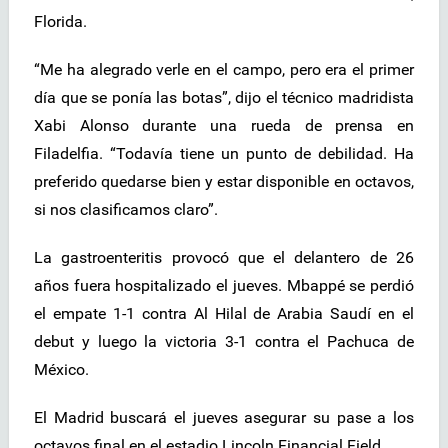
Florida.
“Me ha alegrado verle en el campo, pero era el primer
día que se ponía las botas”, dijo el técnico madridista
Xabi Alonso durante una rueda de prensa en
Filadelfia. “Todavía tiene un punto de debilidad. Ha
preferido quedarse bien y estar disponible en octavos,
si nos clasificamos claro”.
La gastroenteritis provocó que el delantero de 26
años fuera hospitalizado el jueves. Mbappé se perdió
el empate 1-1 contra Al Hilal de Arabia Saudí en el
debut y luego la victoria 3-1 contra el Pachuca de
México.
El Madrid buscará el jueves asegurar su pase a los
octavos final en el estadio Lincoln Financial Field.