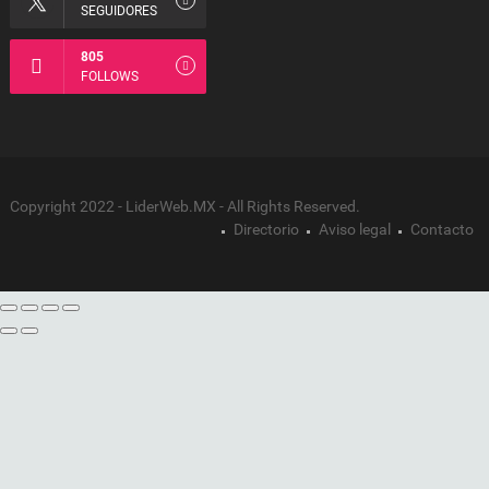
SEGUIDORES
805
FOLLOWS
Copyright 2022 - LiderWeb.MX - All Rights Reserved.
Directorio
Aviso legal
Contacto