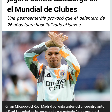
el Mundial de Clubes
Una gastroenteritis provocó que el delantero de
26 años fuera hospitalizado el jueves
Kylian Mbappe del Real Madrid calienta antes del encuentro ante
la Real Sociedad en la liga española el sábado 24 de mayo del