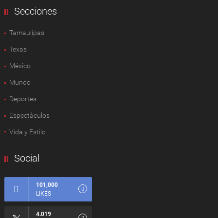
Secciones
Tamaulipas
Texas
México
Mundo
Deportes
Espectàculos
Vida y Estilo
Social
101,000
LIKES
4.019