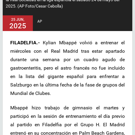
2025. (AP Foto/Cesar Cebolla)
25 JUN,
AP
2025
FILADELFIA.-
Kylian Mbappé volvió a entrenar el
miércoles con el Real Madrid tras estar apartado
durante una semana por un cuadro agudo de
gastroenteritis, pero el astro francés no fue incluido
en la lista del gigante español para enfrentar a
Salzburgo en la última fecha de la fase de grupos del
Mundial de Clubes.
Mbappé hizo trabajo de gimnasio el martes y
participó en la sesión de entrenamiento el día previo
al partido en Filadelfia por el Grupo H. El Madrid
entrenó en su concentración en Palm Beach Gardens,