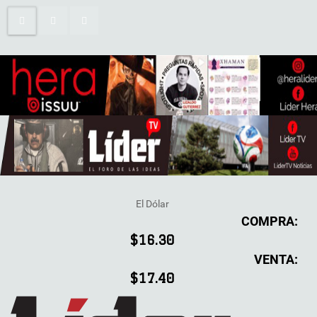
El Dólar
COMPRA:
$16.30
VENTA:
$17.40