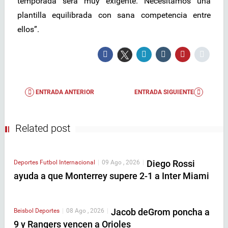
temporada será muy exigente. Necesitamos una
plantilla equilibrada con sana competencia entre
ellos”.
ENTRADA ANTERIOR
ENTRADA SIGUIENTE
Related post
Diego Rossi
Deportes
Futbol Internacional
|
09 Ago , 2026
|
ayuda a que Monterrey supere 2-1 a Inter Miami
Jacob deGrom poncha a
Beisbol
Deportes
|
08 Ago , 2026
|
9 y Rangers vencen a Orioles