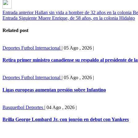
Entrada anterior
Hallan sin vida a hombre de 32 años en la colonia Be
Entrada Siguiente
Muere Enrique, de 58 años, en la colonia Hidalgo
Related post
Deportes
Futbol Internacional
|
05 Ago , 2026
|
Retira primer ministro canadiense su respaldo al presidente de l
Deportes
Futbol Internacional
|
05 Ago , 2026
|
Ligas europeas aumentan presión sobre Infantino
Basquetbol
Deportes
|
04 Ago , 2026
|
Brilla George Lombard Jr. con jonrón en debut con Yankees