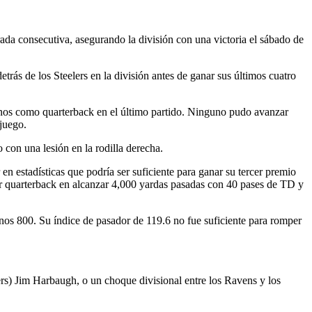
onsecutiva, asegurando la división con una victoria el sábado de
trás de los Steelers en la división antes de ganar sus últimos cuatro
nos como quarterback en el último partido. Ninguno pudo avanzar
juego.
 con una lesión en la rodilla derecha.
estadísticas que podría ser suficiente para ganar su tercer premio
r quarterback en alcanzar 4,000 yardas pasadas con 40 pases de TD y
nos 800. Su índice de pasador de 119.6 no fue suficiente para romper
ers) Jim Harbaugh, o un choque divisional entre los Ravens y los