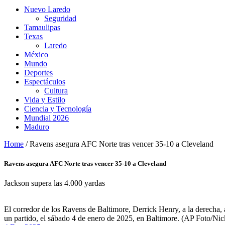
Nuevo Laredo
Seguridad
Tamaulipas
Texas
Laredo
México
Mundo
Deportes
Espectáculos
Cultura
Vida y Estilo
Ciencia y Tecnología
Mundial 2026
Maduro
Home
/
Ravens asegura AFC Norte tras vencer 35-10 a Cleveland
Ravens asegura AFC Norte tras vencer 35-10 a Cleveland
Jackson supera las 4.000 yardas
El corredor de los Ravens de Baltimore, Derrick Henry, a la derecha,
un partido, el sábado 4 de enero de 2025, en Baltimore. (AP Foto/Ni