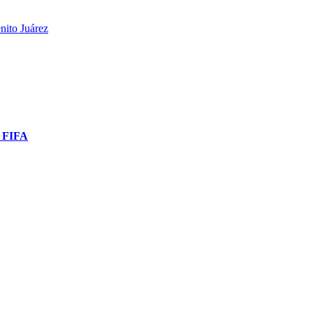
nito Juárez
a FIFA