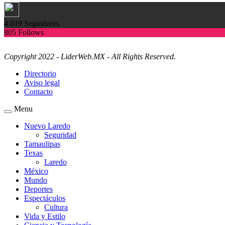
4.019
Seguidores
805
Follows
Copyright 2022 - LiderWeb.MX - All Rights Reserved.
Directorio
Aviso legal
Contacto
Menu
Nuevo Laredo
Seguridad
Tamaulipas
Texas
Laredo
México
Mundo
Deportes
Espectáculos
Cultura
Vida y Estilo