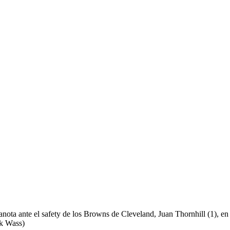
 anota ante el safety de los Browns de Cleveland, Juan Thornhill (1), 
ck Wass)