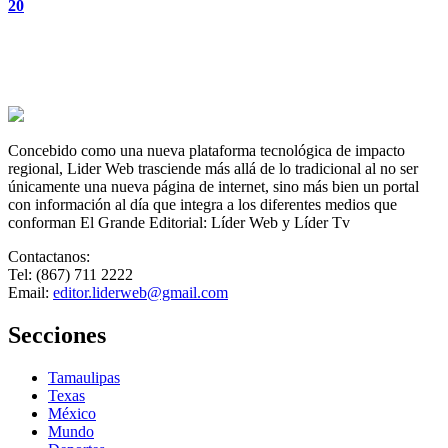
20
Concebido como una nueva plataforma tecnológica de impacto
regional, Lider Web trasciende más allá de lo tradicional al no ser
únicamente una nueva página de internet, sino más bien un portal
con información al día que integra a los diferentes medios que
conforman El Grande Editorial: Líder Web y Líder Tv
Contactanos:
Tel: (867) 711 2222
Email:
editor.liderweb@gmail.com
Secciones
Tamaulipas
Texas
México
Mundo