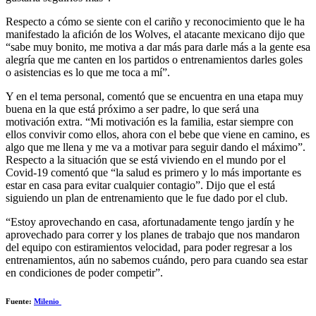
Respecto a cómo se siente con el cariño y reconocimiento que le ha
manifestado la afición de los Wolves, el atacante mexicano dijo que
“sabe muy bonito, me motiva a dar más para darle más a la gente esa
alegría que me canten en los partidos o entrenamientos darles goles
o asistencias es lo que me toca a mí”.
Y en el tema personal, comentó que se encuentra en una etapa muy
buena en la que está próximo a ser padre, lo que será una
motivación extra. “Mi motivación es la familia, estar siempre con
ellos convivir como ellos, ahora con el bebe que viene en camino, es
algo que me llena y me va a motivar para seguir dando el máximo”.
Respecto a la situación que se está viviendo en el mundo por el
Covid-19 comentó que “la salud es primero y lo más importante es
estar en casa para evitar cualquier contagio”. Dijo que el está
siguiendo un plan de entrenamiento que le fue dado por el club.
“Estoy aprovechando en casa, afortunadamente tengo jardín y he
aprovechado para correr y los planes de trabajo que nos mandaron
del equipo con estiramientos velocidad, para poder regresar a los
entrenamientos, aún no sabemos cuándo, pero para cuando sea estar
en condiciones de poder competir”.
Fuente:
Milenio