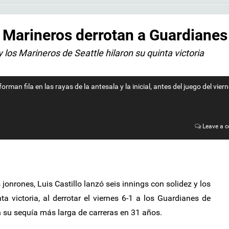
; Marineros derrotan a Guardianes
y los Marineros de Seattle hilaron su quinta victoria
man fila en las rayas de la antesala y la inicial, antes del juego del vier
Leave a 
jonrones, Luis Castillo lanzó seis innings con solidez y los
ta victoria, al derrotar el viernes 6-1 a los Guardianes de
 su sequía más larga de carreras en 31 años.