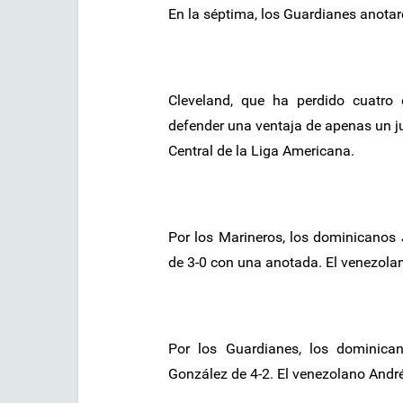
En la séptima, los Guardianes anotar
Cleveland, que ha perdido cuatro
defender una ventaja de apenas un ju
Central de la Liga Americana.
Por los Marineros, los dominicanos
de 3-0 con una anotada. El venezola
Por los Guardianes, los dominic
González de 4-2. El venezolano Andr