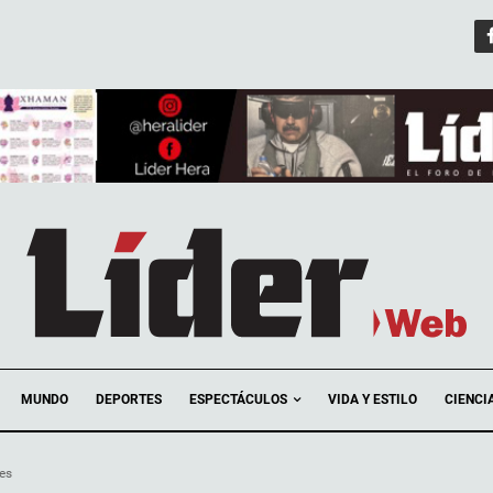
ESPECTÁCULOS
MUNDO
DEPORTES
VIDA Y ESTILO
CIENCI
es