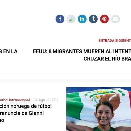
ENTRADA SIGUIENT
S EN LA
EEUU: 8 MIGRANTES MUEREN AL INTEN
CRUZAR EL RÍO BR
utbol Internacional
|
07 Ago , 2026
|
ción noruega de fútbol
 renuncia de Gianni
no