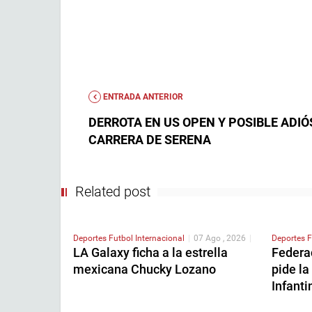
ENTRADA ANTERIOR
DERROTA EN US OPEN Y POSIBLE ADIÓ
CARRERA DE SERENA
Related post
Deportes
Futbol Internacional
|
07 Ago , 2026
|
Deportes
F
LA Galaxy ficha a la estrella
Federa
mexicana Chucky Lozano
pide la
Infanti