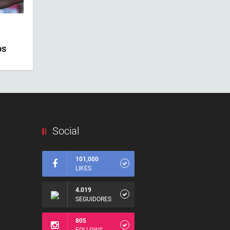
os
Social
101,000
LIKES
4.019
SEGUIDORES
805
FOLLOWS