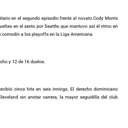
tario en el segundo episodio frente al novato Cody Morris
ueltas en el sexto por Seattle, que mantuvo así el ritmo en
de comodín a los playoffs en la Liga Americana.
cho y 12 de 16 duelos.
 recibió cinco hits en seis innings. El derecho dominicano
leveland sin anotar carrera, la mayor seguidilla del club