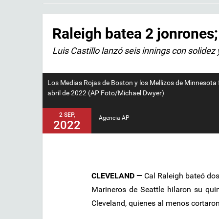
Raleigh batea 2 jonrones
Luis Castillo lanzó seis innings con solidez 
Los Medias Rojas de Boston y los Mellizos de Minnesota for
abril de 2022 (AP Foto/Michael Dwyer)
2 SEP,
Agencia AP
2022
CLEVELAND —
Cal Raleigh bateó dos 
Marineros de Seattle hilaron su quin
Cleveland, quienes al menos cortaron