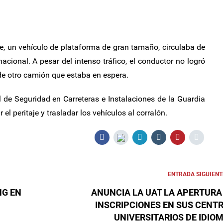
e, un vehículo de plataforma de gran tamaño, circulaba de
rnacional. A pesar del intenso tráfico, el conductor no logró
 de otro camión que estaba en espera.
 de Seguridad en Carreteras e Instalaciones de la Guardia
 el peritaje y trasladar los vehículos al corralón.
ENTRADA SIGUIENT
NG EN
ANUNCIA LA UAT LA APERTURA
INSCRIPCIONES EN SUS CENT
UNIVERSITARIOS DE IDIO