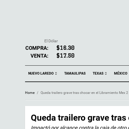
El Dólar
COMPRA:
$16.30
VENTA:
$17.50
NUEVO LAREDO
TEXAS
TAMAULIPAS
MÉXICO
Home
/
Queda trailero grave tras chocar en el Libramiento Mex 2
Queda trailero grave tras
Impactó por alcance contra la caja de otro