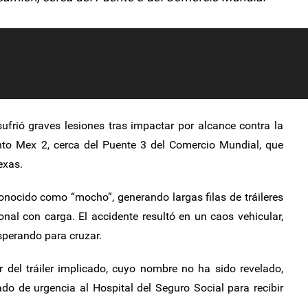
frió graves lesiones tras impactar por alcance contra la
nto Mex 2, cerca del Puente 3 del Comercio Mundial, que
exas.
onocido como “mocho”, generando largas filas de tráileres
onal con carga. El accidente resultó en un caos vehicular,
sperando para cruzar.
 del tráiler implicado, cuyo nombre no ha sido revelado,
ado de urgencia al Hospital del Seguro Social para recibir