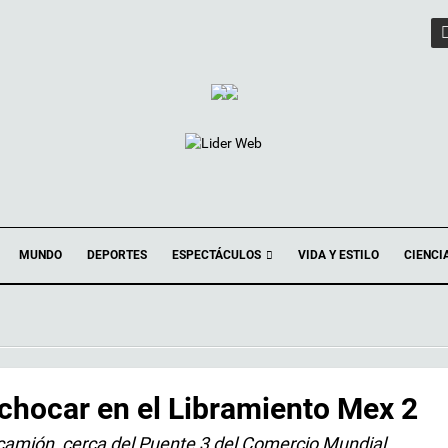
ESPECTÁCULOS
MUNDO
DEPORTES
VIDA Y ESTILO
CIENCI
 chocar en el Libramiento Mex 2
 camión, cerca del Puente 3 del Comercio Mundial