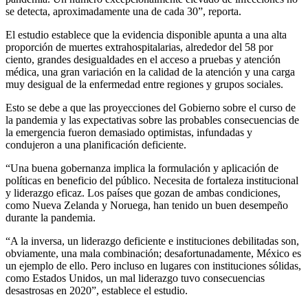
se detecta, aproximadamente una de cada 30”, reporta.
El estudio establece que la evidencia disponible apunta a una alta
proporción de muertes extrahospitalarias, alrededor del 58 por
ciento, grandes desigualdades en el acceso a pruebas y atención
médica, una gran variación en la calidad de la atención y una carga
muy desigual de la enfermedad entre regiones y grupos sociales.
Esto se debe a que las proyecciones del Gobierno sobre el curso de
la pandemia y las expectativas sobre las probables consecuencias de
la emergencia fueron demasiado optimistas, infundadas y
condujeron a una planificación deficiente.
“Una buena gobernanza implica la formulación y aplicación de
políticas en beneficio del público. Necesita de fortaleza institucional
y liderazgo eficaz. Los países que gozan de ambas condiciones,
como Nueva Zelanda y Noruega, han tenido un buen desempeño
durante la pandemia.
“A la inversa, un liderazgo deficiente e instituciones debilitadas son,
obviamente, una mala combinación; desafortunadamente, México es
un ejemplo de ello. Pero incluso en lugares con instituciones sólidas,
como Estados Unidos, un mal liderazgo tuvo consecuencias
desastrosas en 2020”, establece el estudio.