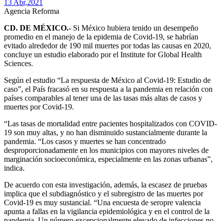
13 Abr,
2021
Agencia Reforma
CD. DE MÉXICO.-
Si México hubiera tenido un desempeño
promedio en el manejo de la epidemia de Covid-19, se habrían
evitado alrededor de 190 mil muertes por todas las causas en 2020,
concluye un estudio elaborado por el Institute for Global Health
Sciences.
Según el estudio “La respuesta de México al Covid-19: Estudio de
caso”, el País fracasó en su respuesta a la pandemia en relación con
países comparables al tener una de las tasas más altas de casos y
muertes por Covid-19.
“Las tasas de mortalidad entre pacientes hospitalizados con COVID-
19 son muy altas, y no han disminuido sustancialmente durante la
pandemia. “Los casos y muertes se han concentrado
desproporcionadamente en los municipios con mayores niveles de
marginación socioeconómica, especialmente en las zonas urbanas”,
indica.
De acuerdo con esta investigación, además, la escasez de pruebas
implica que el subdiagnóstico y el subregistro de las muertes por
Covid-19 es muy sustancial. “Una encuesta de seropre valencia
apunta a fallas en la vigilancia epidemiológica y en el control de la
pandemia. Un número excepcionalmente elevado de infecciones no