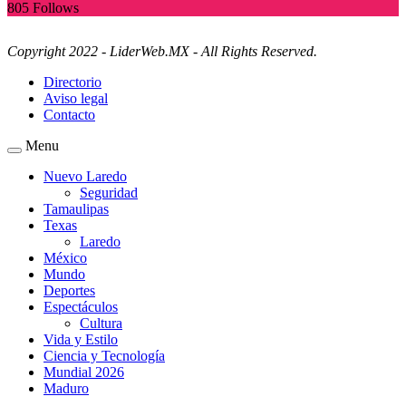
805
Follows
Copyright 2022 - LiderWeb.MX - All Rights Reserved.
Directorio
Aviso legal
Contacto
Menu
Nuevo Laredo
Seguridad
Tamaulipas
Texas
Laredo
México
Mundo
Deportes
Espectáculos
Cultura
Vida y Estilo
Ciencia y Tecnología
Mundial 2026
Maduro