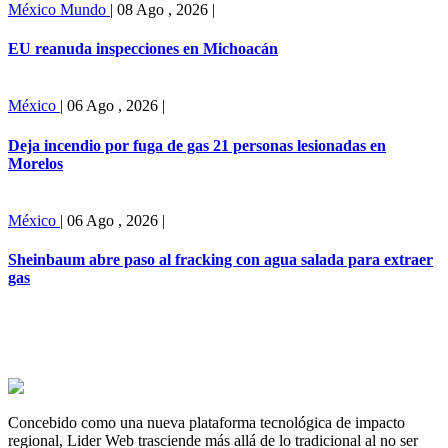
México
Mundo
|
08 Ago , 2026
|
EU reanuda inspecciones en Michoacán
México
|
06 Ago , 2026
|
Deja incendio por fuga de gas 21 personas lesionadas en
Morelos
México
|
06 Ago , 2026
|
Sheinbaum abre paso al fracking con agua salada para extraer
gas
Concebido como una nueva plataforma tecnológica de impacto
regional, Lider Web trasciende más allá de lo tradicional al no ser