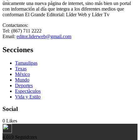
únicamente una nueva página de internet, sino más bien un portal
con información al día que integra a los diferentes medios que
conforman El Grande Editorial: Líder Web y Líder Tv
Contactanos:
Tel: (867) 711 2222
Email:
editor.liderweb@gmail.com
Secciones
Tamaulipas
Texas
México
Mundo
Deportes
Espectàculos
Vida y Estilo
Social
0
Likes
4.019
Seguidores