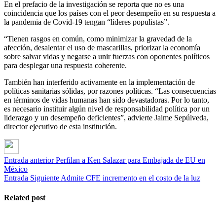
En el prefacio de la investigación se reporta que no es una
coincidencia que los países con el peor desempeño en su respuesta a
la pandemia de Covid-19 tengan “líderes populistas”.
“Tienen rasgos en común, como minimizar la gravedad de la
afección, desalentar el uso de mascarillas, priorizar la economía
sobre salvar vidas y negarse a unir fuerzas con oponentes políticos
para desplegar una respuesta coherente.
También han interferido activamente en la implementación de
políticas sanitarias sólidas, por razones políticas. “Las consecuencias
en términos de vidas humanas han sido devastadoras. Por lo tanto,
es necesario instituir algún nivel de responsabilidad política por un
liderazgo y un desempeño deficientes”, advierte Jaime Sepúlveda,
director ejecutivo de esta institución.
Entrada anterior
Perfilan a Ken Salazar para Embajada de EU en
México
Entrada Siguiente
Admite CFE incremento en el costo de la luz
Related post