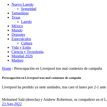
Nuevo Laredo
Seguridad
Tamaulipas
Texas
Laredo
México
Mundo
Deportes
Espectáculos
Cultura
Vida y Estilo
Ciencia y Tecnología
Mundial 2026
Maduro
Home
/
Preocupación en Liverpool tras mal comienzo de campaña
Preocupación en Liverpool tras mal comienzo de campaña
Liverpool ha perdido ya siete unidades, tras caer el lunes por 2-1 ant
Mohamed Salá (derecha) y Andrew Robertson, su compañero en el Live
23 Ago,
2022