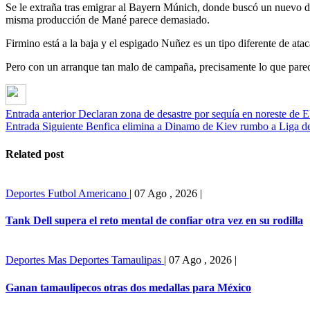
Se le extraña tras emigrar al Bayern Múnich, donde buscó un nuevo 
misma producción de Mané parece demasiado.
Firmino está a la baja y el espigado Nuñez es un tipo diferente de ata
Pero con un arranque tan malo de campaña, precisamente lo que parece
Entrada anterior
Declaran zona de desastre por sequía en noreste de 
Entrada Siguiente
Benfica elimina a Dinamo de Kiev rumbo a Liga 
Related post
Deportes
Futbol Americano
|
07 Ago , 2026
|
Tank Dell supera el reto mental de confiar otra vez en su rodilla
Deportes
Mas Deportes
Tamaulipas
|
07 Ago , 2026
|
Ganan tamaulipecos otras dos medallas para México