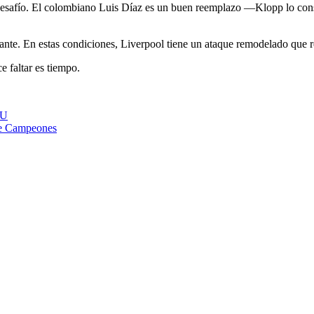
desafío. El colombiano Luis Díaz es un buen reemplazo —Klopp lo cons
cante. En estas condiciones, Liverpool tiene un ataque remodelado que r
 faltar es tiempo.
EU
de Campeones