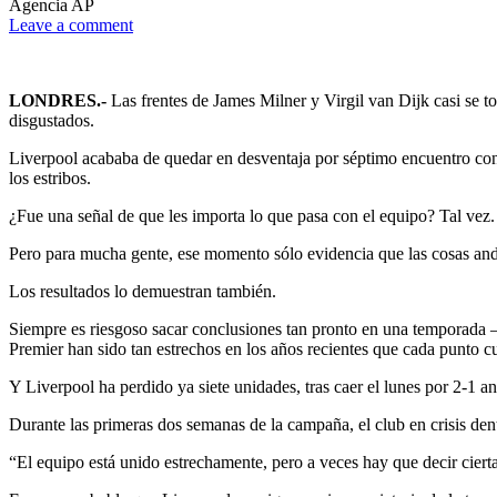
Agencia AP
Leave a comment
LONDRES.-
Las frentes de James Milner y Virgil van Dijk casi se 
disgustados.
Liverpool acababa de quedar en desventaja por séptimo encuentro cons
los estribos.
¿Fue una señal de que les importa lo que pasa con el equipo? Tal vez.
Pero para mucha gente, ese momento sólo evidencia que las cosas and
Los resultados lo demuestran también.
Siempre es riesgoso sacar conclusiones tan pronto en una temporada —
Premier han sido tan estrechos en los años recientes que cada punto c
Y Liverpool ha perdido ya siete unidades, tras caer el lunes por 2-1 a
Durante las primeras dos semanas de la campaña, el club en crisis dent
“El equipo está unido estrechamente, pero a veces hay que decir cier