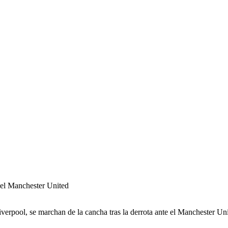
e el Manchester United
rpool, se marchan de la cancha tras la derrota ante el Manchester U