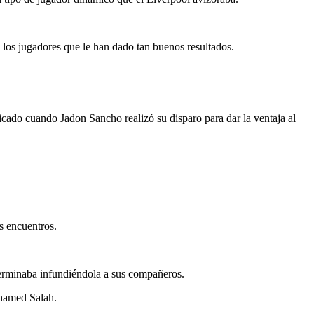
 los jugadores que le han dado tan buenos resultados.
cado cuando Jadon Sancho realizó su disparo para dar la ventaja al
s encuentros.
terminaba infundiéndola a sus compañeros.
ohamed Salah.