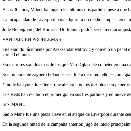
A sus 36 años, Milner ha jugado los últimos dos partidos pese a que 
La incapacidad de Liverpool para adquirir a un mediocampista en el pe
Jude Bellingham, del Borussia Dortmund, podría ser el mediocampista
VAN DIJK EN PROBLEMAS
Fue eludido fácilmente por Aleksandar Mitrovic y cometió un penal du
United el lunes.
Esos errores son dos más de los que Van Dijk suele cometer en una 
Si el imponente zaguero holandés está fuera de ritmo, ello se contagia 
Y no le ha ayudado el tener que alienar con tres distintos compañero
Los Reds han recibido el primer gol en sus tres partidos y en nueve d
SIN MANÉ
Sadio Mané fue una pieza clave en el ataque de Liverpool durante sei
En la segunda mitad de la campaña anterior, jugó de inicio principa