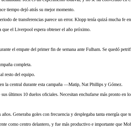
hace tiempo dejó atrás su mejor momento.
riodo de transferencias parece un error. Klopp tenía quizá mucha fe en
 que el Liverpool espera obtener el año próximo.
rante el empate del primer fin de semana ante Fulham. Se quedó petrifi
campaña completa.
al resto del equipo.
s en la central durante esta campaña —Matip, Nat Phillips y Gómez.
e sus últimos 10 duelos oficiales. Necesitan enchufarse más pronto en lo
s años. Generaba goles con frecuencia y desplegaba tanta energía que 
lmente como centro delantero, y fue más productivo e importante que M