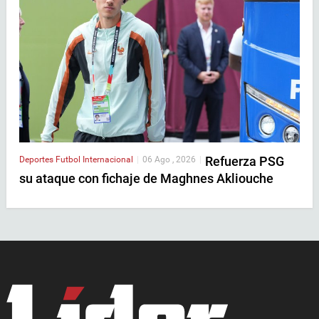
Refuerza PSG
Deportes
Futbol Internacional
|
06 Ago , 2026
|
su ataque con fichaje de Maghnes Akliouche