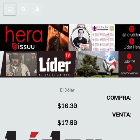
El Dólar
COMPRA:
$16.30
VENTA:
$17.50